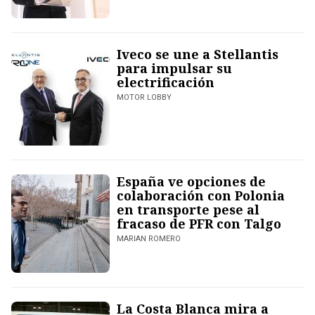
Iveco se une a Stellantis
para impulsar su
electrificación
MOTOR LOBBY
España ve opciones de
colaboración con Polonia
en transporte pese al
fracaso de PFR con Talgo
MARIAN ROMERO
La Costa Blanca mira a