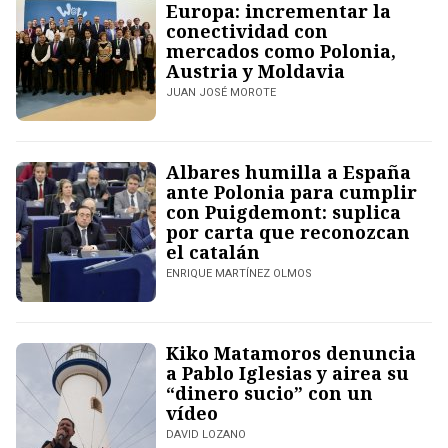
Europa: incrementar la
conectividad con
mercados como Polonia,
Austria y Moldavia
JUAN JOSÉ MOROTE
Albares humilla a España
ante Polonia para cumplir
con Puigdemont: suplica
por carta que reconozcan
el catalán
ENRIQUE MARTÍNEZ OLMOS
Kiko Matamoros denuncia
a Pablo Iglesias y airea su
“dinero sucio” con un
vídeo
DAVID LOZANO