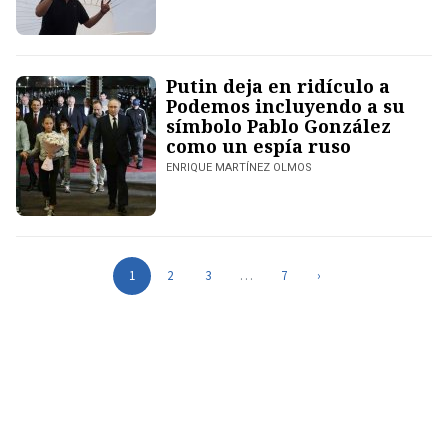
Putin deja en ridículo a
Podemos incluyendo a su
símbolo Pablo González
como un espía ruso
ENRIQUE MARTÍNEZ OLMOS
1
2
3
…
7
›