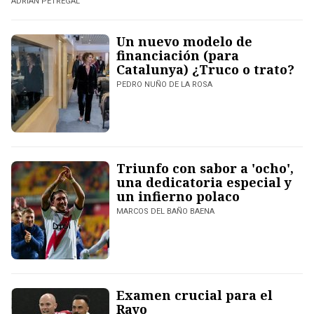
ADRIÁN PETREGAL
Un nuevo modelo de
financiación (para
Catalunya) ¿Truco o trato?
PEDRO NUÑO DE LA ROSA
Triunfo con sabor a 'ocho',
una dedicatoria especial y
un infierno polaco
MARCOS DEL BAÑO BAENA
Examen crucial para el
Rayo