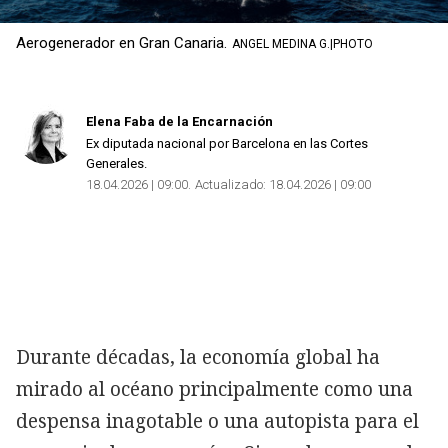
Aerogenerador en Gran Canaria.
ANGEL MEDINA G.|PHOTO
Copiar
Elena Faba de la Encarnación
Ex diputada nacional por Barcelona en las Cortes
Generales.
18.04.2026 | 09:00
Actualizado:
18.04.2026 | 09:00
Durante décadas, la economía global ha
mirado al océano principalmente como una
despensa inagotable o una autopista para el