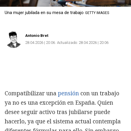
Una mujer jubilada en su mesa de trabajo
GETTY IMAGES
Antonio Bret
28.04.2026 | 20:06
Actualizado:
28.04.2026 | 20:06
Compatibilizar una
pensión
con un trabajo
ya no es una excepción en España. Quien
desee seguir activo tras jubilarse puede
hacerlo, ya que el sistema actual contempla
diferentes fórmulas para ello. Sin embargo,