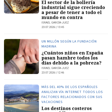
El sector de la bollería
industrial sigue creciendo
a pesar de tener a todo el
mundo en contra
ISRAEL GARCÍA-JUEZ
23.07.2026 | 13:45
UN MILLÓN SEGÚN LA FUNDACIÓN
MADRINA
¿Cuántos niños en España
pasan hambre todos los
días debido a la pobreza?
ISRAEL GARCÍA-JUEZ
23.07.2026 | 12:46
MÁS DEL 40% DE LOS ESPAÑOLES
ANALIZAN VÍA INTERNET TODOS LOS
FACTORES RELACIONADOS CON SUS
VACACIONES
Los destinos costeros