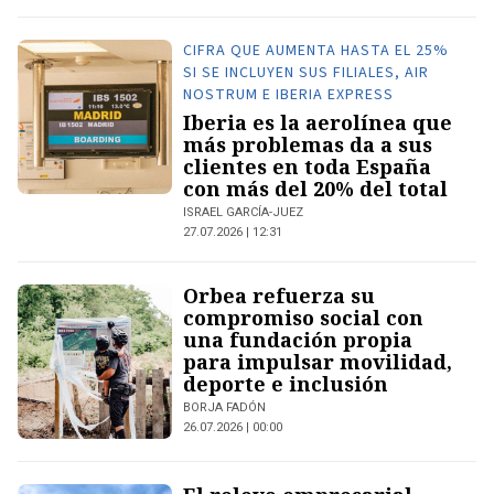
CIFRA QUE AUMENTA HASTA EL 25%
SI SE INCLUYEN SUS FILIALES, AIR
NOSTRUM E IBERIA EXPRESS
Iberia es la aerolínea que
más problemas da a sus
clientes en toda España
con más del 20% del total
ISRAEL GARCÍA-JUEZ
27.07.2026 | 12:31
Orbea refuerza su
compromiso social con
una fundación propia
para impulsar movilidad,
deporte e inclusión
BORJA FADÓN
26.07.2026 | 00:00