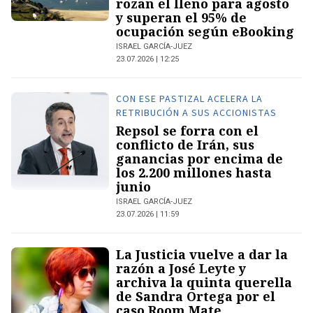
rozan el lleno para agosto
y superan el 95% de
ocupación según eBooking
ISRAEL GARCÍA-JUEZ
23.07.2026 | 12:25
CON ESE PASTIZAL ACELERA LA
RETRIBUCIÓN A SUS ACCIONISTAS
Repsol se forra con el
conflicto de Irán, sus
ganancias por encima de
los 2.200 millones hasta
junio
ISRAEL GARCÍA-JUEZ
23.07.2026 | 11:59
La Justicia vuelve a dar la
razón a José Leyte y
archiva la quinta querella
de Sandra Ortega por el
caso Room Mate