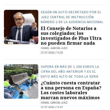
SEGÚN UN AUTO DECRETADO POR EL
JUEZ CENTRAL DE INSTRUCCIÓN
NÚMERO 2 DE LA AUDIENCIA NACIONAL
El Consejo de Notarios a
sus colegiados; los
investigados de Plus Ultra
no pueden firmar nada
ISRAEL GARCÍA-JUEZ
27.07.2026 | 13:20
SUPERA EN MÁS DE 1.200 EUROS LA
CIFRA DEL AÑO ANTERIOR Y ES EL
DATO MÁS ALTO DE TODA LA SERIE
¿Cuánto cuesta contratar
a una persona en España?
Los costes laborales
marcan nuevos máximos
ISRAEL GARCÍA-JUEZ
27.07.2026 | 12:47