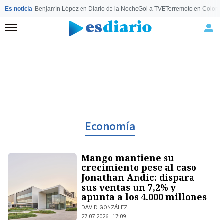
Es noticia
Benjamín López en Diario de la Noche
Gol a TVE
Terremoto en Colom
Menú
Economía
Mango mantiene su
crecimiento pese al caso
Jonathan Andic: dispara
sus ventas un 7,2% y
apunta a los 4.000 millones
DAVID GONZÁLEZ
27.07.2026 | 17:09