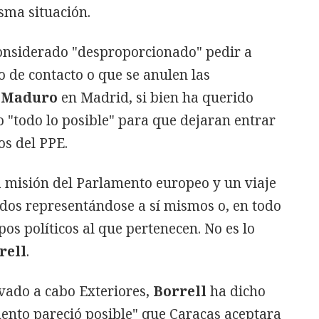
isma situación.
 considerado "desproporcionado" pedir a
o de contacto o que se anulen las
Maduro
en Madrid, si bien ha querido
 "todo lo posible" para que dejaran entrar
os del PPE.
a misión del Parlamento europeo y un viaje
dos representándose a sí mismos o, en todo
os políticos al que pertenecen. No es lo
rell
.
evado a cabo Exteriores,
Borrell
ha dicho
nto pareció posible" que Caracas aceptara