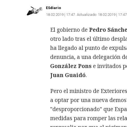
ESdiario
18.02.2019 | 17:47
Actualizado:
18.02.2019 | 17:47
El gobierno de
Pedro Sánch
otro lado tras el último desp
ha llegado al punto de expuls
denuncia, a una delegación 
González Pons
e invitados p
Juan Guaidó
.
Pero el ministro de Exteriore
a optar por una nueva demost
"desproporcionado" que Españ
medidas para romper las rela