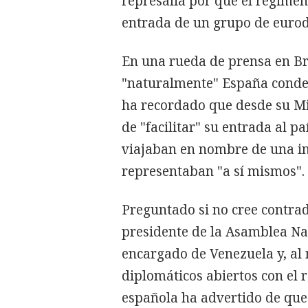
represalia por que el régime
entrada de un grupo de eurod
En una rueda de prensa en B
"naturalmente" España conden
ha recordado que desde su Mi
de "facilitar" su entrada al p
viajaban en nombre de una in
representaban "a sí mismos".
Preguntado si no cree contradi
presidente de la Asamblea Na
encargado de Venezuela y, al
diplomáticos abiertos con el r
española ha advertido de que 