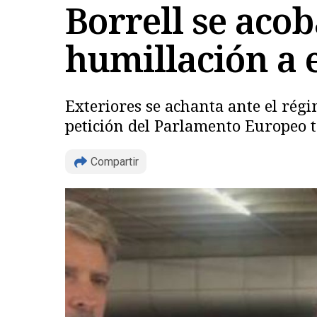
Borrell se aco
humillación a 
Exteriores se achanta ante el rég
petición del Parlamento Europeo t
Compartir