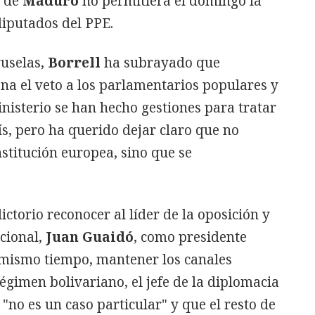
n de
Maduro
no permitiera el domingo la
iputados del PPE.
ruselas,
Borrell
ha subrayado que
a el veto a los parlamentarios populares y
nisterio se han hecho gestiones para tratar
aís, pero ha querido dejar claro que no
stitución europea, sino que se
ctorio reconocer al líder de la oposición y
cional,
Juan Guaidó
, como presidente
 mismo tiempo, mantener los canales
égimen bolivariano, el jefe de la diplomacia
"no es un caso particular" y que el resto de