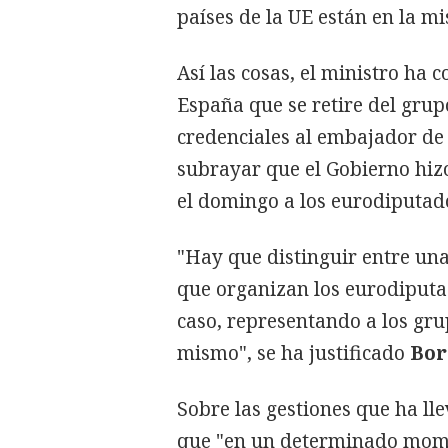
países de la UE están en la m
Así las cosas, el ministro ha
España que se retire del grup
credenciales al embajador de
subrayar que el Gobierno hizo
el domingo a los eurodiputad
"Hay que distinguir entre un
que organizan los eurodiputa
caso, representando a los grup
mismo", se ha justificado
Bor
Sobre las gestiones que ha ll
que "en un determinado mome