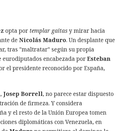
ez
opta por
templar gaitas
y mirar hacia
lante de
Nicolás Maduro
. Un desplante que
ar, tras "maltratar" según su propia
de eurodiputados encabezada por
Esteban
or el presidente reconocido por España,
s,
Josep Borrell
, no parece estar dispuesto
ración de firmeza. Y considera
a y el resto de la Unión Europea tomen
ciones diplomáticas con Venezuela, en