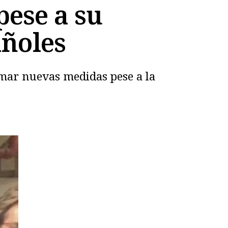
pese a su
añoles
omar nuevas medidas pese a la