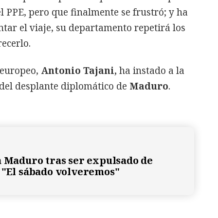
l PPE, pero que finalmente se frustró; y ha
ntar el viaje, su departamento repetirá los
ecerlo.
 europeo,
Antonio Tajani,
ha instado a la
del desplante diplomático de
Maduro
.
a Maduro tras ser expulsado de
 "El sábado volveremos"