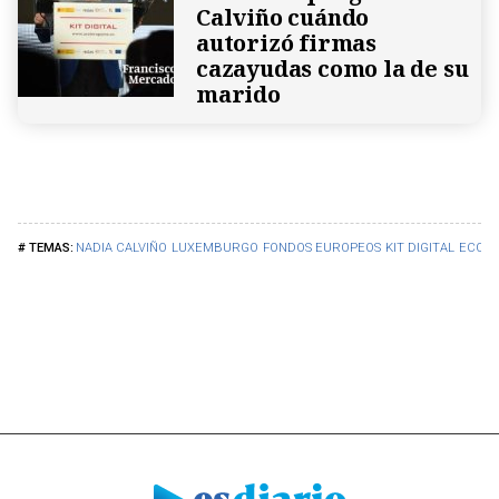
Calviño cuándo
autorizó firmas
cazayudas como la de su
marido
NADIA CALVIÑO
LUXEMBURGO
FONDOS EUROPEOS
KIT DIGITAL
ECON