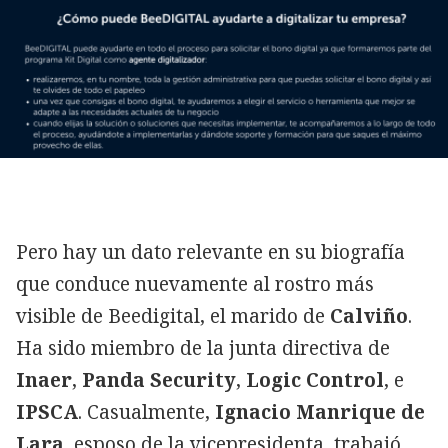
Pero hay un dato relevante en su biografía
que conduce nuevamente al rostro más
visible de Beedigital, el marido de
Calviño
.
Ha sido miembro de la junta directiva de
Inaer
,
Panda Security
,
Logic Control
, e
IPSCA
. Casualmente,
Ignacio Manrique de
Lara
, esposo de la vicepresidenta, trabajó