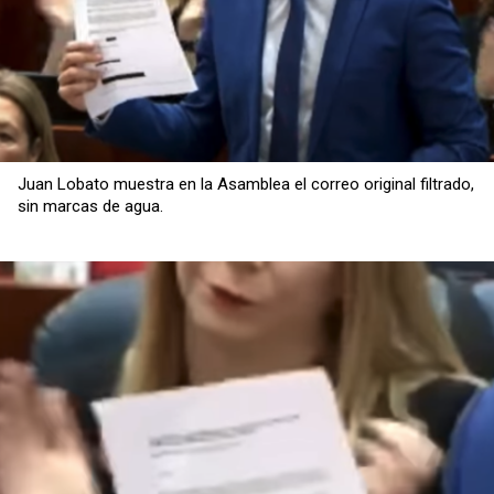
Juan Lobato muestra en la Asamblea el correo original filtrado,
sin marcas de agua.