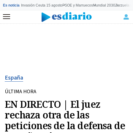
Es noticia
Invasión Ceuta 15 agosto
PSOE y Marruecos
Mundial 2030
Zarzuela y
Menú
España
ÚLTIMA HORA
EN DIRECTO | El juez
rechaza otra de las
peticiones de la defensa de