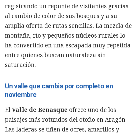
registrando un repunte de visitantes gracias
al cambio de color de sus bosques y a su
amplia oferta de rutas sencillas. La mezcla de
montaña, río y pequeños núcleos rurales lo
ha convertido en una escapada muy repetida
entre quienes buscan naturaleza sin
saturación.
Un valle que cambia por completo en
noviembre
El
Valle de Benasque
ofrece uno de los
paisajes más rotundos del otoño en Aragón.
Las laderas se tiñen de ocres, amarillos y