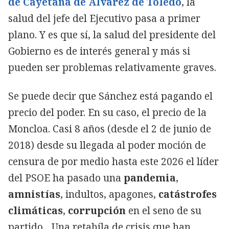
de Cayetana de Álvarez de Toledo
, la
salud del jefe del Ejecutivo pasa a primer
plano. Y es que sí, la salud del presidente del
Gobierno es de interés general y más si
pueden ser problemas relativamente graves.
Se puede decir que Sánchez está pagando el
precio del poder. En su caso, el precio de la
Moncloa. Casi 8 años (desde el 2 de junio de
2018) desde su llegada al poder moción de
censura de por medio hasta este 2026 el líder
del PSOE ha pasado una
pandemia
,
amnistías
, indultos, apagones,
catástrofes
climáticas
,
corrupción
en el seno de su
partido... Una retahíla de crisis que han