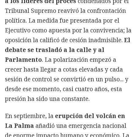
a los líderes del procés
condenados por el
Tribunal Supremo reavivó la confrontación
política. La medida fue presentada por el
Ejecutivo como apuesta por la convivencia; la
oposición la calificó de cesión inadmisible.
El
debate se trasladó a la calle y al
Parlamento
. La polarización empezó a
crecer hasta llegar a cotas elevadas y cada
sesión de control se convirtió en un pulso... y
desde ese momento, casi cuatro años, esta
presión ha sido una constante.
En septiembre, la
erupción del volcán en
La Palma
añadió una emergencia nacional
de enorme impacto humano y económico. La