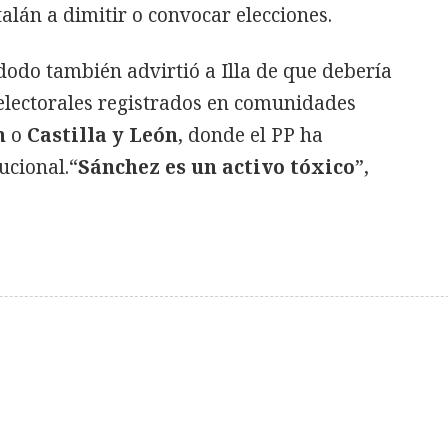
talán a dimitir o convocar elecciones.
odo también advirtió a Illa de que debería
 electorales registrados en comunidades
n
o
Castilla y León
, donde el PP ha
ucional.“
Sánchez es un activo tóxico
”,