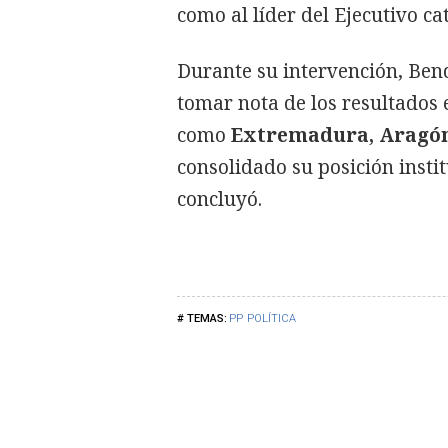
como al líder del Ejecutivo ca
Durante su intervención, Bend
tomar nota de los resultados
como
Extremadura, Aragó
consolidado su posición instit
concluyó.
PP
POLÍTICA