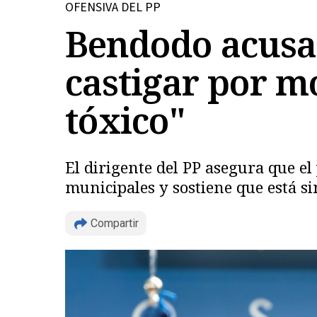
OFENSIVA DEL PP
Bendodo acusa 
castigar por mo
tóxico"
El dirigente del PP asegura que el
municipales y sostiene que está s
Compartir