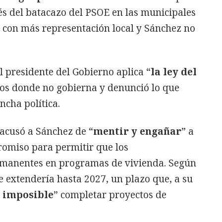
s del batacazo del PSOE en las municipales
n con más representación local y Sánchez no
l presidente del Gobierno aplica “
la ley del
rios donde no gobierna y denunció lo que
ncha política.
 acusó a Sánchez de “
mentir y engañar
” a
romiso para permitir que los
emanentes en programas de vivienda. Según
se extendería hasta 2027, un plazo que, a su
 imposible
” completar proyectos de