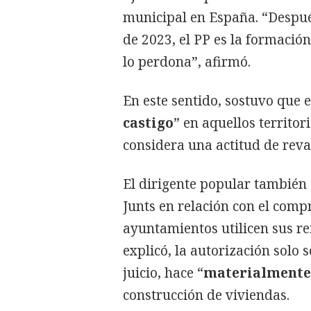
municipal en España. “Despué
de 2023, el PP es la formació
lo perdona”, afirmó.
En este sentido, sostuvo que e
castigo
” en aquellos territo
considera una actitud de reva
El dirigente popular también
Junts en relación con el comp
ayuntamientos utilicen sus r
explicó, la autorización solo 
juicio, hace “
materialmente
construcción de viviendas.