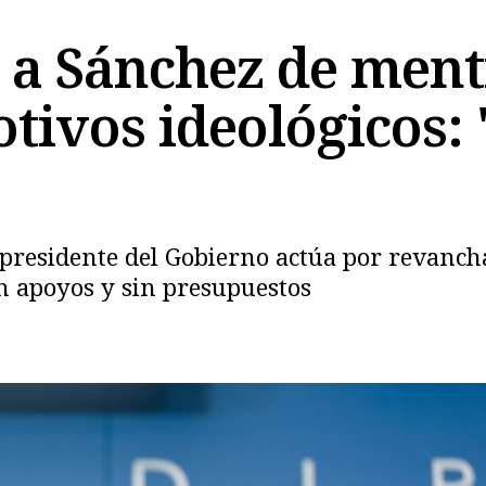
a Sánchez de menti
tivos ideológicos: 
Copiar
 presidente del Gobierno actúa por revancha 
in apoyos y sin presupuestos