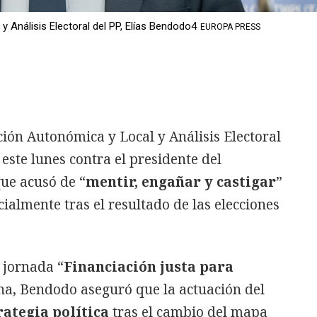
y Análisis Electoral del PP, Elías Bendodo4
EUROPA PRESS
ción Autonómica y Local y Análisis Electoral
 este lunes contra el presidente del
ue acusó de “
mentir, engañar y castigar
”
ialmente tras el resultado de las elecciones
 jornada “
Financiación justa para
ona, Bendodo aseguró que la actuación del
rategia política
tras el cambio del mapa