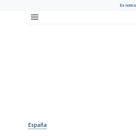
Es notici
Menú
España