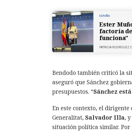
ESPAÑA
Ester Muño
factoría de
funciona"
PATRICIA RODRÍGUEZ
Bendodo también criticó la sit
aseguró que Sánchez gobierna
presupuestos. “
Sánchez está
En este contexto, el dirigente
Generalitat,
Salvador Illa
, 
situación política similar. Por