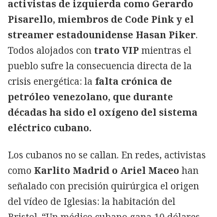
activistas de izquierda como Gerardo
Pisarello, miembros de Code Pink y el
streamer estadounidense Hasan Piker
.
Todos alojados con
trato VIP
mientras el
pueblo sufre la consecuencia directa de la
crisis energética: la
falta crónica de
petróleo venezolano, que durante
décadas ha sido el oxígeno del sistema
eléctrico cubano.
Los cubanos no se callan. En redes, activistas
como
Karlito Madrid o Ariel Maceo
han
señalado con precisión quirúrgica el origen
del vídeo de Iglesias: la habitación del
Bristol. “Un médico cubano gana 10 dólares