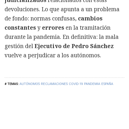
judicializados
relacionados con estas
devoluciones. Lo que apunta a un problema
de fondo: normas confusas,
cambios
constantes
y
errores
en la tramitación
durante la pandemia. En definitiva: la mala
gestión del
Ejecutivo de Pedro Sánchez
vuelve a perjudicar a los autónomos.
AUTÓNOMOS
RECLAMACIONES
COVID-19
PANDEMIA
ESPAÑA