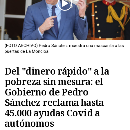
(FOTO ARCHIVO) Pedro Sánchez muestra una mascarilla a las
puertas de La Moncloa
Del "dinero rápido" a la
pobreza sin mesura: el
Gobierno de Pedro
Copiar
Sánchez reclama hasta
45.000 ayudas Covid a
autónomos