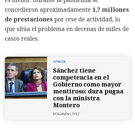
es menor: durante la pandemia se
concedieron aproximadamente
1,7 millones
de prestaciones
por cese de actividad, lo
que sitúa el problema en decenas de miles de
casos reales.
OPINIÓN
Sánchez tiene
competencia en el
Gobierno como mayor
mentiroso: dura pugna
con la ministra
Montero
BENJAMÍN LÓPEZ