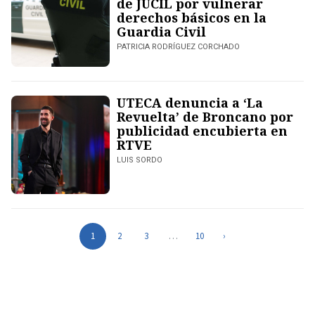
de JUCIL por vulnerar
derechos básicos en la
Guardia Civil
PATRICIA RODRÍGUEZ CORCHADO
UTECA denuncia a ‘La
Revuelta’ de Broncano por
publicidad encubierta en
RTVE
LUIS SORDO
1
2
3
…
10
›