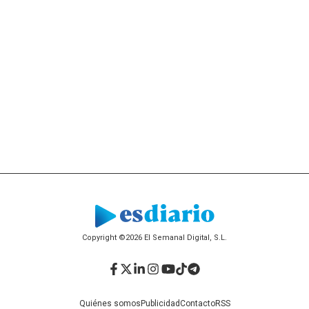
Copyright ©2026 El Semanal Digital, S.L.
Facebook
Twitter
LinkedIn
Instagram
YouTube
TikTok
Telegram
Quiénes somos
Publicidad
Contacto
RSS