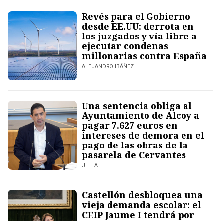
Revés para el Gobierno
desde EE.UU: derrota en
los juzgados y vía libre a
ejecutar condenas
millonarias contra España
ALEJANDRO IBÁÑEZ
Una sentencia obliga al
Ayuntamiento de Alcoy a
pagar 7.627 euros en
intereses de demora en el
pago de las obras de la
pasarela de Cervantes
J. L. A.
Castellón desbloquea una
vieja demanda escolar: el
CEIP Jaume I tendrá por