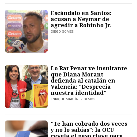
Escándalo en Santos:
acusan a Neymar de
agredir a Robinho Jr.
DIEGO GOMES
Lo Rat Penat ve insultante
que Diana Morant
defienda al catalán en
Valencia: "Desprecia
nuestra identidad"
ENRIQUE MARTÍNEZ OLMOS
"Te han cobrado dos veces
y no lo sabías": la OCU
revela el paso clave para