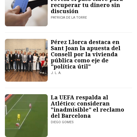
recuperar tu dinero sin
discusión
PATRICIA DE LA TORRE
Pérez Llorca destaca en
Sant Joan la apuesta del
Consell por la vivienda
pública como eje de
"política útil"
J. L. A.
La UEFA respalda al
Atlético: consideran
"inadmisible" el reclamo
del Barcelona
DIEGO GOMES