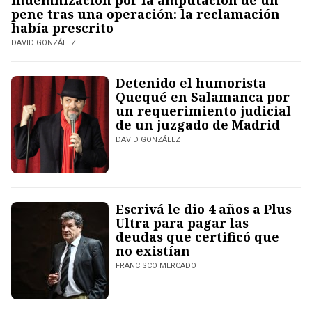
indemnización por la amputación de un
pene tras una operación: la reclamación
había prescrito
DAVID GONZÁLEZ
Detenido el humorista
Quequé en Salamanca por
un requerimiento judicial
de un juzgado de Madrid
DAVID GONZÁLEZ
Escrivá le dio 4 años a Plus
Ultra para pagar las
deudas que certificó que
no existían
FRANCISCO MERCADO