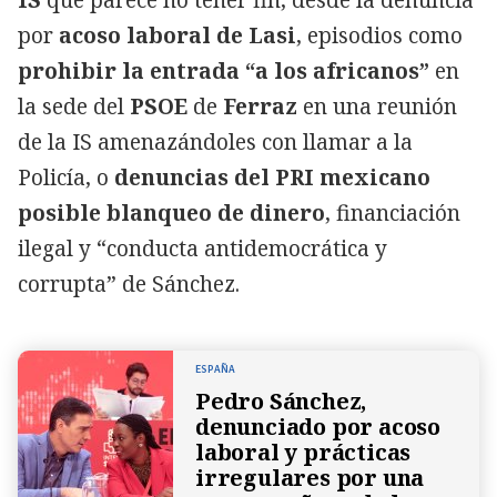
por
acoso laboral de Lasi
, episodios como
prohibir la entrada “a los africanos”
en
la sede del
PSOE
de
Ferraz
en una reunión
de la IS amenazándoles con llamar a la
Policía, o
denuncias del PRI mexicano
posible blanqueo de dinero
, financiación
ilegal y “conducta antidemocrática y
corrupta” de Sánchez.
ESPAÑA
Pedro Sánchez,
denunciado por acoso
laboral y prácticas
irregulares por una