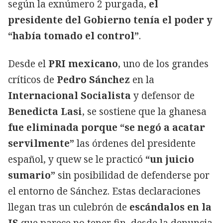
según la exnúmero 2 purgada,
el
presidente del Gobierno tenía el poder y
“había tomado el control”
.
Desde el
PRI mexicano
, uno de los grandes
críticos de
Pedro Sánchez
en la
Internacional Socialista
y defensor de
Benedicta Lasi
, se sostiene que la ghanesa
fue eliminada porque “se negó a acatar
servilmente”
las órdenes del presidente
español, y quew se le practicó
“un juicio
sumario”
sin posibilidad de defenderse por
el entorno de Sánchez. Estas declaraciones
llegan tras un culebrón de
escándalos en la
IS
que parece no tener fin, desde la denuncia