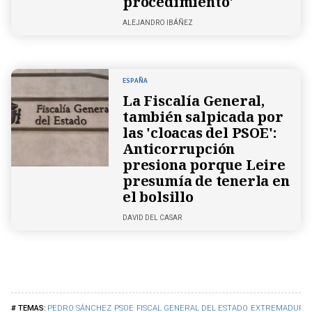
procedimiento'
ALEJANDRO IBÁÑEZ
ESPAÑA
La Fiscalía General,
también salpicada por
las 'cloacas del PSOE':
Anticorrupción
presiona porque Leire
presumía de tenerla en
el bolsillo
DAVID DEL CASAR
PEDRO SÁNCHEZ
PSOE
FISCAL GENERAL DEL ESTADO
EXTREMADURA