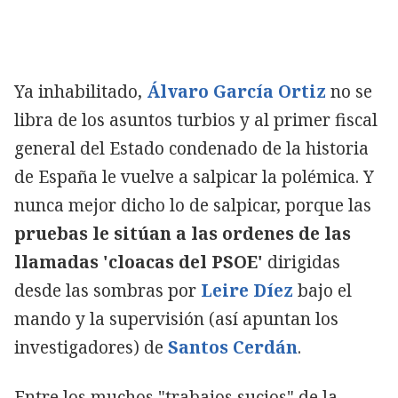
Ya inhabilitado,
Álvaro García Ortiz
no se
libra de los asuntos turbios y al primer fiscal
general del Estado condenado de la historia
de España le vuelve a salpicar la polémica. Y
nunca mejor dicho lo de salpicar, porque las
pruebas le sitúan a las ordenes de las
llamadas 'cloacas del PSOE'
dirigidas
desde las sombras por
Leire Díez
bajo el
mando y la supervisión (así apuntan los
investigadores) de
Santos Cerdán
.
Entre los muchos "trabajos sucios" de la