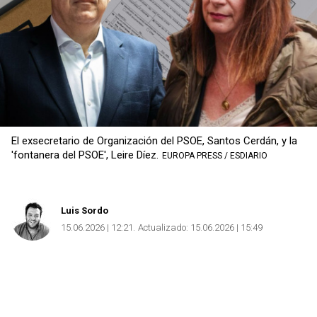
Copiar
El exsecretario de Organización del PSOE, Santos Cerdán, y la
'fontanera del PSOE', Leire Díez.
EUROPA PRESS / ESDIARIO
Luis Sordo
15.06.2026 | 12:21
Actualizado:
15.06.2026 | 15:49