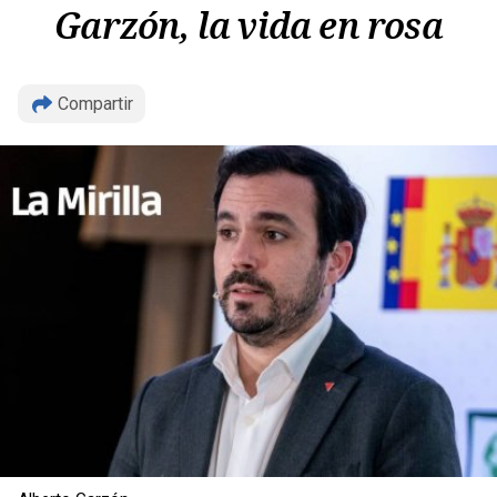
Garzón, la vida en rosa
Copiar
Compartir