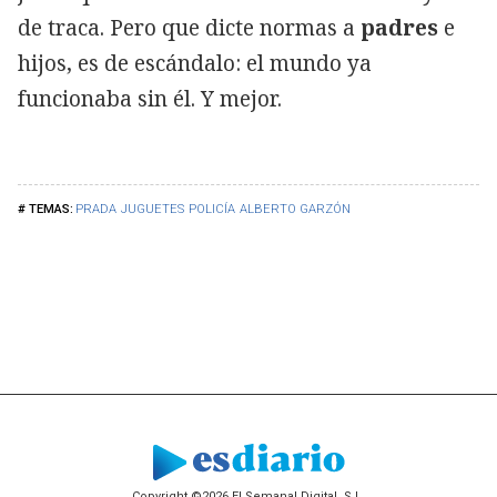
de traca. Pero que dicte normas a
padres
e
hijos, es de escándalo: el mundo ya
funcionaba sin él. Y mejor.
PRADA
JUGUETES
POLICÍA
ALBERTO GARZÓN
Copyright ©2026 El Semanal Digital, S.L.