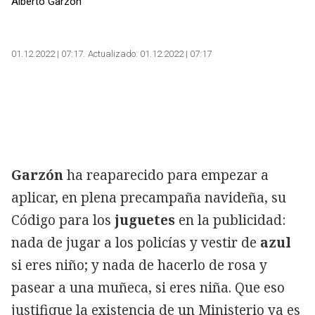
Alberto Garzón
01.12.2022 | 07:17
Actualizado:
01.12.2022 | 07:17
Garzón
ha reaparecido para empezar a
aplicar, en plena precampaña navideña, su
Código para los
juguetes
en la publicidad:
nada de jugar a los policías y vestir de
azul
si eres niño; y nada de hacerlo de rosa y
pasear a una muñeca, si eres niña. Que eso
justifique la existencia de un Ministerio ya es