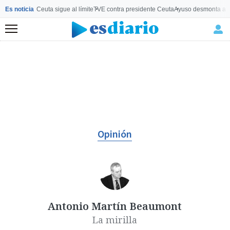
Es noticia
Ceuta sigue al límite
TVE contra presidente Ceuta
Ayuso desmonta a 
Menú
Opinión
Antonio Martín Beaumont
La mirilla