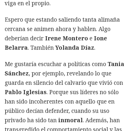
viga en el propio.
Espero que estando saliendo tanta alimaña
cercana se animen ahora y hablen. Algo
deberían decir
Irene Montero
e
Ione
Belarra
. También
Yolanda Díaz
.
Me gustaría escuchar a políticas como
Tania
Sánchez
, por ejemplo, revelando lo que
guarda en silencio del calvario que vivió con
Pablo Iglesias
. Porque sus líderes no sólo
han sido incoherentes con aquello que en
público decían defender, cuando su uso
privado ha sido tan
inmoral
. Además, han
transgredido el comportamiento social y las