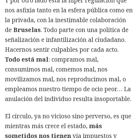
Y por otro lado está la hiper regulación que
nos asfixia tanto en la esfera pública como en
la privada, con la inestimable colaboración
de
Bruselas
. Todo parte con una política de
señalización e infantilización al ciudadano.
Hacernos sentir culpables por cada acto.
Todo está mal
: compramos mal,
consumimos mal, comemos mal, nos
movilizamos mal, nos reproducimos mal, o
empleamos nuestro tiempo de ocio peor… La
anulación del individuo resulta insoportable.
El círculo, ya no vicioso sino perverso, es que
mientras más crece el estado,
más
sometidos nos tienen
vía impuestos y