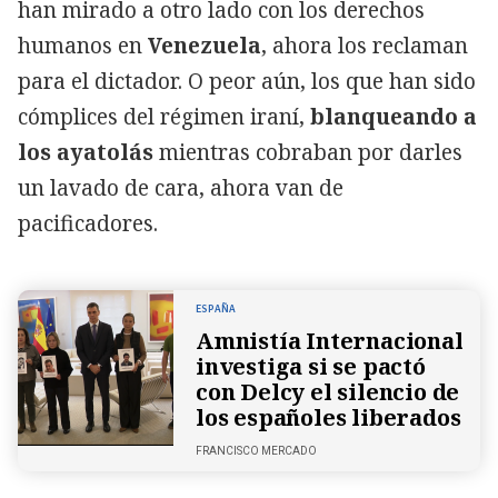
han mirado a otro lado con los derechos
humanos en
Venezuela
, ahora los reclaman
para el dictador. O peor aún, los que han sido
cómplices del régimen iraní,
blanqueando a
los ayatolás
mientras cobraban por darles
un lavado de cara, ahora van de
pacificadores.
ESPAÑA
Amnistía Internacional
investiga si se pactó
con Delcy el silencio de
los españoles liberados
FRANCISCO MERCADO