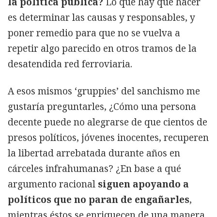
la política pública?
Lo que hay que hacer
es determinar las causas y responsables, y
poner remedio para que no se vuelva a
repetir algo parecido en otros tramos de la
desatendida red ferroviaria.
A esos mismos ‘gruppies’ del sanchismo me
gustaría preguntarles, ¿Cómo una persona
decente puede no alegrarse de que cientos de
presos políticos, jóvenes inocentes, recuperen
la libertad arrebatada durante años en
cárceles infrahumanas? ¿En base a qué
argumento racional
siguen apoyando a
políticos que no paran de engañarles
,
mientras éstos se enriquecen de una manera