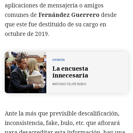
aplicaciones de mensajería o amigos
comunes de
Fernández Guerrero
desde
que este fue destituido de su cargo en
octubre de 2019.
OPINIÓN
La encuesta
innecesaria
ANTONIO FELIPE RUBIO
Ante la más que previsible descalificación,
inconsistencia, fake, bulo, etc. que aflorará
para desacreditar esta información, hay una