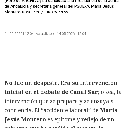
(Foto de ARCHIVO) La candidata a la Presidencia de la Junta
de Andalucía y secretaria general del PSOE-A, María Jesús
Montero
NONO RICO / EUROPA PRESS
Copiar
14.05.2026 | 12:04
Actualizado:
14.05.2026 | 12:04
No fue un despiste. Era su intervención
inicial en el debate de Canal Sur
; o sea, la
intervención que se prepara y se ensaya a
conciencia. El “accidente laboral” de
María
Jesús Montero
es epítome y reflejo de un