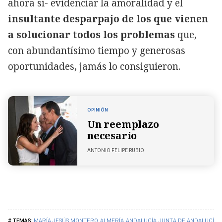
ahora sí- evidenciar la amoralidad y el
insultante desparpajo de los que vienen
a solucionar todos los problemas
que,
con abundantísimo tiempo y generosas
oportunidades, jamás lo consiguieron.
OPINIÓN
Un reemplazo
necesario
ANTONIO FELIPE RUBIO
MARÍA JESÚS MONTERO
ALMERÍA
ANDALUCÍA
JUNTA DE ANDALUCÍA