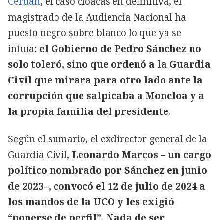
Cerdán
, el caso cloacas en definitiva, el
magistrado de la Audiencia Nacional ha
puesto negro sobre blanco lo que ya se
intuía:
el Gobierno de Pedro Sánchez no
solo toleró, sino que ordenó a la Guardia
Civil que mirara para otro lado ante la
corrupción que salpicaba a Moncloa y a
la propia familia del presidente
.
Según el sumario, el exdirector general de la
Guardia Civil,
Leonardo Marcos – un cargo
político nombrado por Sánchez en junio
de 2023–, convocó el 12 de julio de 2024 a
los mandos de la UCO y les exigió
“ponerse de perfil”. Nada de ser