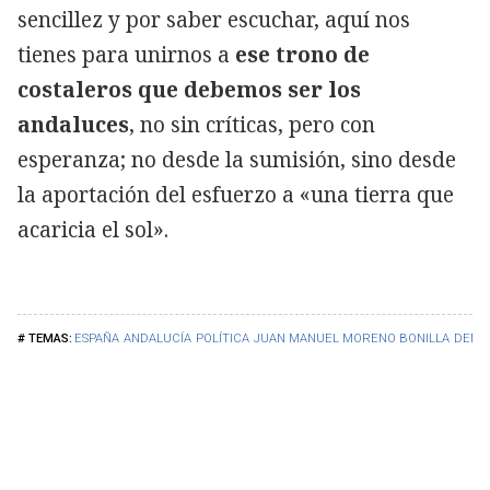
sencillez y por saber escuchar, aquí nos
tienes para unirnos a
ese trono de
costaleros que debemos ser los
andaluces
, no sin críticas, pero con
esperanza; no desde la sumisión, sino desde
la aportación del esfuerzo a «una tierra que
acaricia el sol».
ESPAÑA
ANDALUCÍA
POLÍTICA
JUAN MANUEL MORENO BONILLA
DEMO