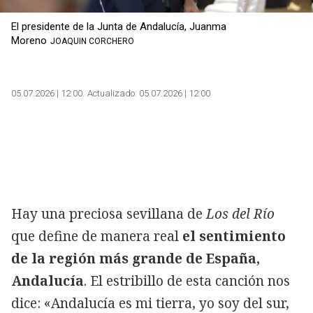
El presidente de la Junta de Andalucía, Juanma
Moreno
JOAQUIN CORCHERO
05.07.2026 | 12:00
Actualizado:
05.07.2026 | 12:00
Hay una preciosa sevillana de
Los del Río
que define de manera real
el sentimiento
de la región más grande de España,
Andalucía
. El estribillo de esta canción nos
dice: «Andalucía es mi tierra, yo soy del sur,