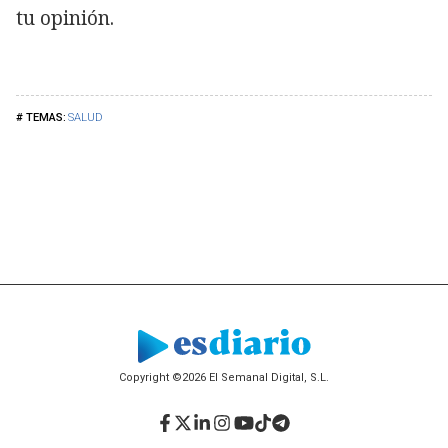
tu opinión.
SALUD
Copyright ©2026 El Semanal Digital, S.L.
Facebook
Twitter
LinkedIn
Instagram
YouTube
TikTok
Telegram