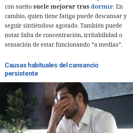
con sueño
suele mejorar tras
dormir
. En
cambio, quien tiene fatiga puede descansar y
seguir sintiéndose agotado. También puede
notar falta de concentración, irritabilidad o
sensación de estar funcionando “a medias”.
Causas habituales del cansancio
persistente