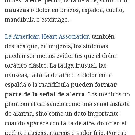
molestia en el pecho, falta de aire, sudor frío,
náuseas
o dolor en brazos, espalda, cuello,
mandíbula o estómago. .
La American Heart Association
también
destaca que, en mujeres, los síntomas
pueden ser menos evidentes que el dolor
torácico clásico. La fatiga inusual, las
náuseas, la falta de aire o el dolor en la
espalda o la mandíbula
pueden formar
parte de la señal de alerta
. Los médicos no
plantean el cansancio como una señal aislada
de alarma, sino como un dato importante
cuando aparece con falta de aire, dolor en el
pecho, náuseas, mareos o sudor frío
. Por eso