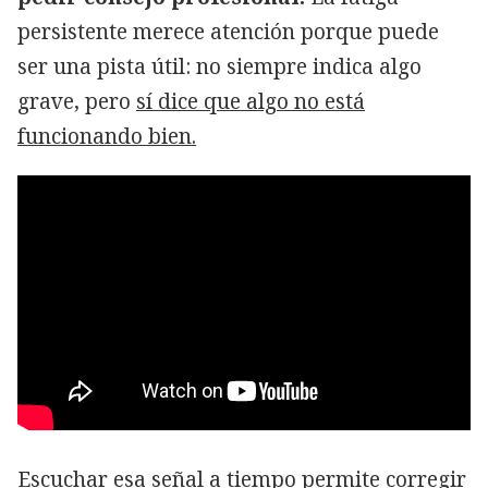
persistente merece atención porque puede
ser una pista útil: no siempre indica algo
grave, pero
sí dice que algo no está
funcionando bien.
Escuchar esa señal a tiempo permite corregir