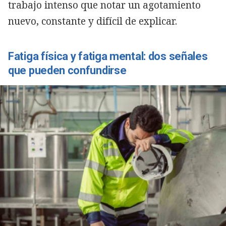
trabajo intenso que notar un agotamiento
nuevo, constante y difícil de explicar.
Fatiga física y fatiga mental: dos señales
que pueden confundirse