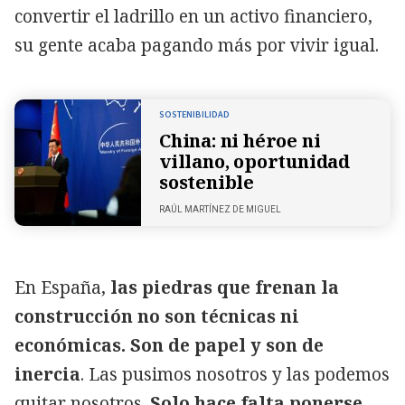
convertir el ladrillo en un activo financiero,
su gente acaba pagando más por vivir igual.
SOSTENIBILIDAD
China: ni héroe ni
villano, oportunidad
sostenible
RAÚL MARTÍNEZ DE MIGUEL
En España,
las piedras que frenan la
construcción no son técnicas ni
económicas. Son de papel y son de
inercia
. Las pusimos nosotros y las podemos
quitar nosotros.
Solo hace falta ponerse