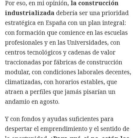
Por eso, en mi opinión,
la construcción
industrializada
debería ser una prioridad
estratégica en España con un plan integral:
con formación que comience en las escuelas
profesionales y en las Universidades, con
centros tecnológicos y cadenas de valor
traccionadas por fábricas de construcción
modular, con condiciones laborales decentes,
climatizadas, con horarios estables, que
atraen a perfiles que jamás pisarían un
andamio en agosto.
Y con fondos y ayudas suficientes para
despertar el emprendimiento y el sentido de