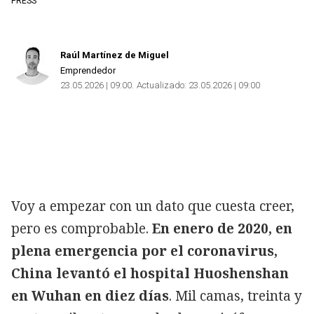
PRESS
Raúl Martínez de Miguel
Emprendedor
23.05.2026 | 09:00
Actualizado:
23.05.2026 | 09:00
Copiar
Voy a empezar con un dato que cuesta creer,
pero es comprobable.
En enero de 2020, en
plena emergencia por el coronavirus,
China levantó el hospital Huoshenshan
en Wuhan en diez días
. Mil camas, treinta y