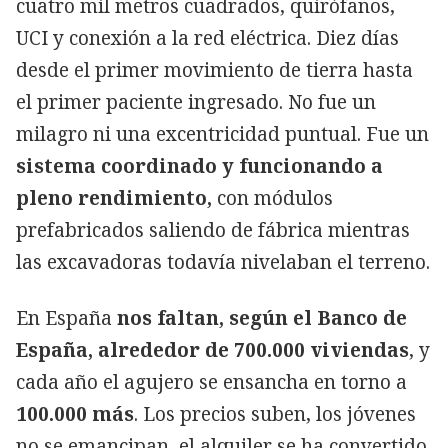
cuatro mil metros cuadrados, quirófanos,
UCI y conexión a la red eléctrica. Diez días
desde el primer movimiento de tierra hasta
el primer paciente ingresado. No fue un
milagro ni una excentricidad puntual. Fue un
sistema coordinado y funcionando a
pleno rendimiento,
con módulos
prefabricados saliendo de fábrica mientras
las excavadoras todavía nivelaban el terreno.
En España
nos faltan, según el Banco de
España, alrededor de 700.000 viviendas
, y
cada año el agujero se ensancha en torno a
100.000 más
. Los precios suben, los jóvenes
no se emancipan, el alquiler se ha convertido