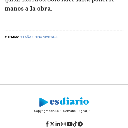
manos a la obra.
ESPAÑA
CHINA
VIVIENDA
Copyright ©2026 El Semanal Digital, S.L.
Facebook
Twitter
LinkedIn
Instagram
YouTube
TikTok
Telegram