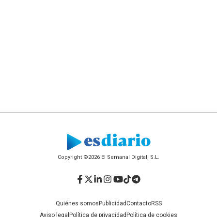
Copyright ©2026 El Semanal Digital, S.L.
Facebook
Twitter
LinkedIn
Instagram
YouTube
TikTok
Telegram
Quiénes somos
Publicidad
Contacto
RSS
Aviso legal
Política de privacidad
Política de cookies