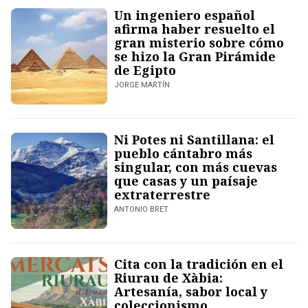
Un ingeniero español
afirma haber resuelto el
gran misterio sobre cómo
se hizo la Gran Pirámide
de Egipto
JORGE MARTÍN
Ni Potes ni Santillana: el
pueblo cántabro más
singular, con más cuevas
que casas y un paísaje
extraterrestre
ANTONIO BRET
Cita con la tradición en el
Riurau de Xàbia:
Artesanía, sabor local y
coleccionismo