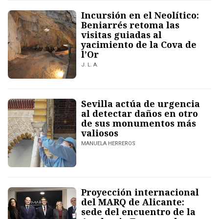
Incursión en el Neolítico:
Beniarrés retoma las
visitas guiadas al
yacimiento de la Cova de
l’Or
J. L. A.
Sevilla actúa de urgencia
al detectar daños en otro
de sus monumentos más
valiosos
MANUELA HERREROS
Proyección internacional
del MARQ de Alicante:
sede del encuentro de la