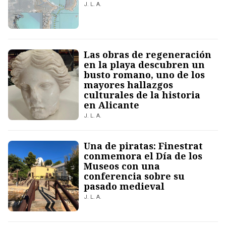
J. L. A.
Las obras de regeneración
en la playa descubren un
busto romano, uno de los
mayores hallazgos
culturales de la historia
en Alicante
J. L. A.
Una de piratas: Finestrat
conmemora el Día de los
Museos con una
conferencia sobre su
pasado medieval
J. L. A.