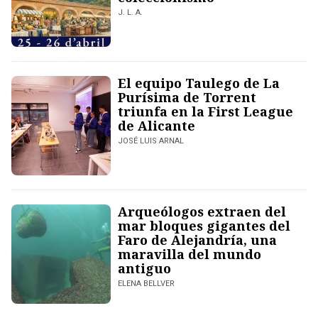
J. L. A.
El equipo Taulego de La
Purísima de Torrent
triunfa en la First League
de Alicante
JOSÉ LUIS ARNAL
Arqueólogos extraen del
mar bloques gigantes del
Faro de Alejandría, una
maravilla del mundo
antiguo
ELENA BELLVER