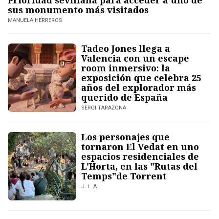
Prioridad sevillana para acceder a uno de
sus monumento más visitados
MANUELA HERREROS
Tadeo Jones llega a
Valencia con un escape
room inmersivo: la
exposición que celebra 25
años del explorador más
querido de España
SERGI TARAZONA
Los personajes que
tornaron El Vedat en uno
espacios residenciales de
L'Horta, en las "Rutas del
Temps"de Torrent
J. L. A.