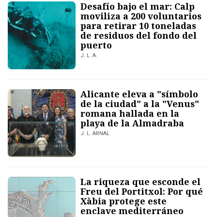
Desafío bajo el mar: Calp
moviliza a 200 voluntarios
para retirar 10 toneladas
de residuos del fondo del
puerto
J. L. A.
Alicante eleva a "símbolo
de la ciudad" a la "Venus"
romana hallada en la
playa de la Almadraba
J. L. ARNAL
La riqueza que esconde el
Freu del Portitxol: Por qué
Xàbia protege este
enclave mediterráneo