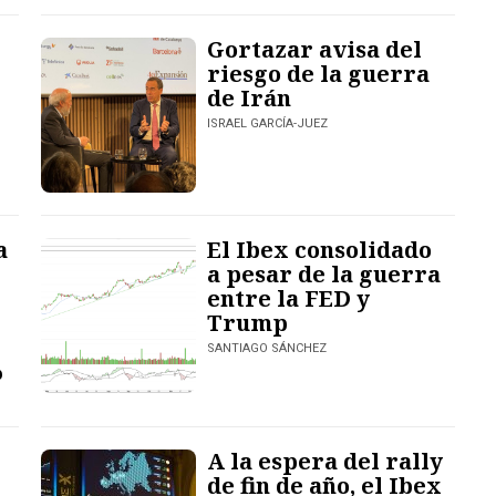
Gortazar avisa del
riesgo de la guerra
de Irán
ISRAEL GARCÍA-JUEZ
a
El Ibex consolidado
a pesar de la guerra
entre la FED y
Trump
SANTIAGO SÁNCHEZ
%
A la espera del rally
de fin de año, el Ibex