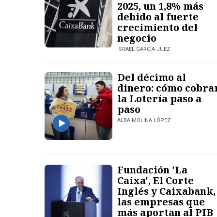
2025, un 1,8% más
debido al fuerte
crecimiento del
negocio
ISRAEL GARCÍA-JUEZ
Del décimo al
dinero: cómo cobra
la Lotería paso a
paso
ALBA MOLINA LÓPEZ
Fundación 'La
Caixa', El Corte
Inglés y Caixabank,
las empresas que
más aportan al PIB