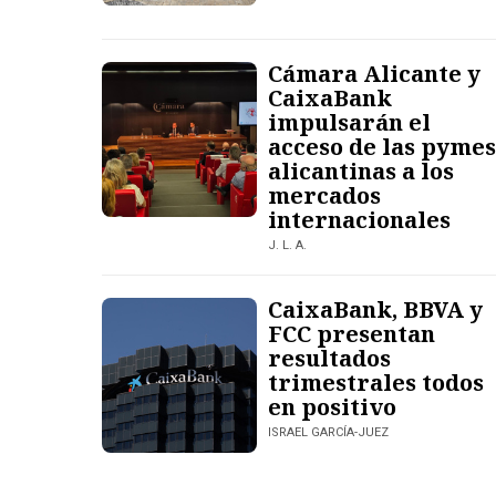
Cámara Alicante y
CaixaBank
impulsarán el
acceso de las pymes
alicantinas a los
mercados
internacionales
J. L. A.
CaixaBank, BBVA y
FCC presentan
resultados
trimestrales todos
en positivo
ISRAEL GARCÍA-JUEZ