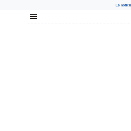
Es notici
Menú