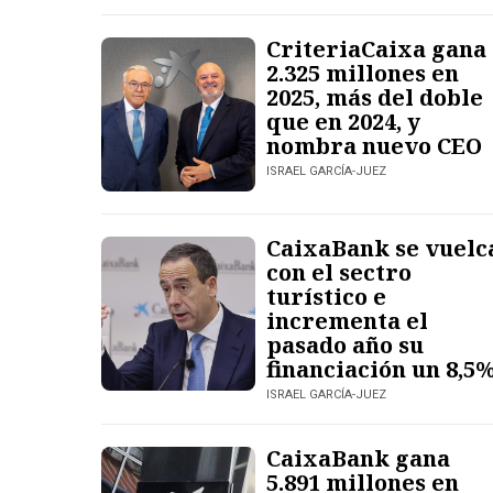
CriteriaCaixa gana
2.325 millones en
2025, más del doble
que en 2024, y
nombra nuevo CEO
ISRAEL GARCÍA-JUEZ
CaixaBank se vuelc
con el sectro
turístico e
incrementa el
pasado año su
financiación un 8,5
ISRAEL GARCÍA-JUEZ
CaixaBank gana
5.891 millones en