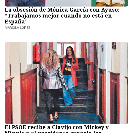
La obsesión de Mónica García con Ayuso:
“Trabajamos mejor cuando no está en
España”
MARIOLA LÓPEZ
El PSOE recibe a Clavijo con Mickey y