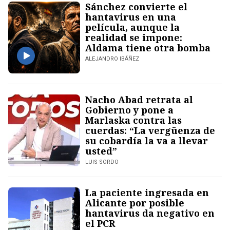
Sánchez convierte el
hantavirus en una
película, aunque la
realidad se impone:
Aldama tiene otra bomba
ALEJANDRO IBÁÑEZ
Nacho Abad retrata al
Gobierno y pone a
Marlaska contra las
cuerdas: “La vergüenza de
su cobardía la va a llevar
usted”
LUIS SORDO
La paciente ingresada en
Alicante por posible
hantavirus da negativo en
el PCR