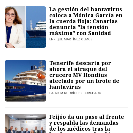
La gestión del hantavirus
coloca a Mónica García en
la cuerda floja: Canarias
denuncia "la tensión
máxima" con Sanidad
ENRIQUE MARTÍNEZ OLMOS
Tenerife descarta por
ahora el atraque del
crucero MV Hondius
afectado por un brote de
hantavirus
PATRICIA RODRÍGUEZ CORCHADO
Feijóo da un paso al frente
y respalda las demandas
de los médicos tras la