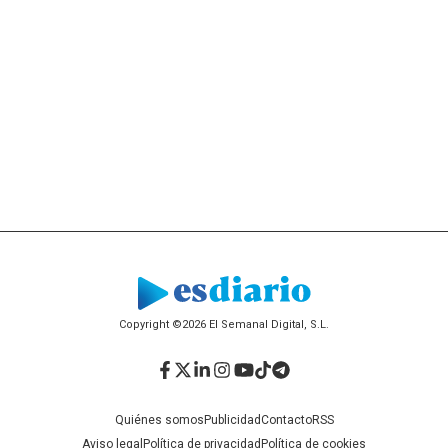
Copyright ©2026 El Semanal Digital, S.L.
Facebook
Twitter
LinkedIn
Instagram
YouTube
TikTok
Telegram
Quiénes somos
Publicidad
Contacto
RSS
Aviso legal
Política de privacidad
Política de cookies