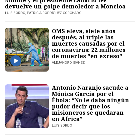
Minnie y el presidente canario les
devuelve un golpe demoledor a Moncloa
LUIS SORDO, PATRICIA RODRÍGUEZ CORCHADO
OMS eleva, siete años
después, al triple las
muertes causadas por el
coronavirus: 22 millones
de muertes "en exceso"
ALEJANDRO IBÁÑEZ
Antonio Naranjo sacude a
Mónica García por el
Ébola: “No le daba ningún
pudor decir que los
misioneros se quedaran
en África”
LUIS SORDO