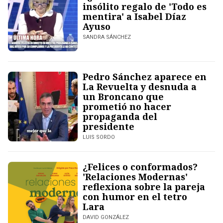
insólito regalo de 'Todo es
mentira' a Isabel Díaz
Ayuso
SANDRA SÁNCHEZ
Pedro Sánchez aparece en
La Revuelta y desnuda a
un Broncano que
prometió no hacer
propaganda del
presidente
LUIS SORDO
¿Felices o conformados?
'Relaciones Modernas'
reflexiona sobre la pareja
con humor en el tetro
Lara
DAVID GONZÁLEZ