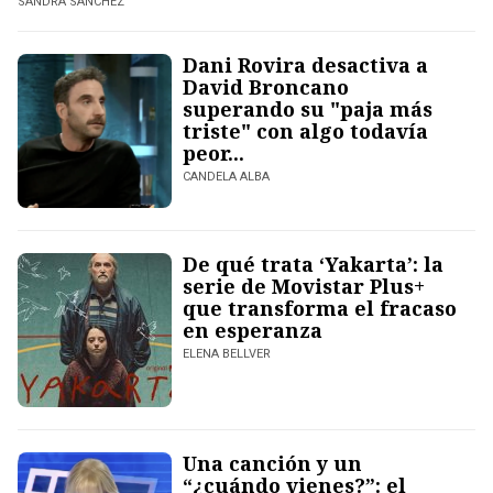
SANDRA SÁNCHEZ
Dani Rovira desactiva a
David Broncano
superando su "paja más
triste" con algo todavía
peor...
CANDELA ALBA
De qué trata ‘Yakarta’: la
serie de Movistar Plus+
que transforma el fracaso
en esperanza
ELENA BELLVER
Una canción y un
“¿cuándo vienes?”: el