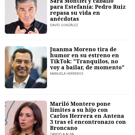
Sara Montiel y caballo
para Estefanía: Pedro Ruiz
repasa su vida en
anécdotas
DAVID GONZÁLEZ
Juanma Moreno tira de
humor en su estreno en
TikTok: "Tranquilos, no
voy a bailar, de momento"
MANUELA HERREROS
Mariló Montero pone
límites a su hijo con
Carlos Herrera en Antena
3 tras el encontronazo con
Broncano
CANDELA ALBA