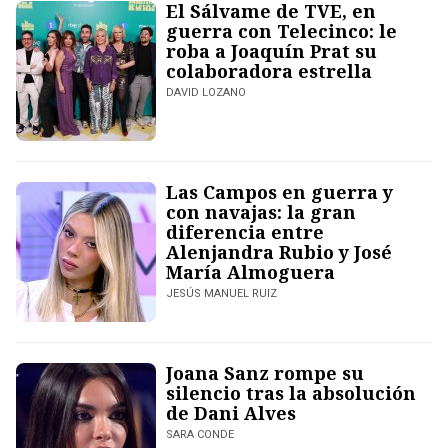
El Sálvame de TVE, en
guerra con Telecinco: le
roba a Joaquín Prat su
colaboradora estrella
DAVID LOZANO
Las Campos en guerra y
con navajas: la gran
diferencia entre
Alenjandra Rubio y José
María Almoguera
JESÚS MANUEL RUIZ
Joana Sanz rompe su
silencio tras la absolución
de Dani Alves
SARA CONDE