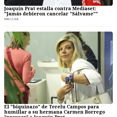
Joaquín Prat estalla contra Mediaset:
"Jamás debieron cancelar "Sálvame""
MAU EJEA
El "biquinazo" de Terelu Campos para
humillar a su hermana Carmen Borrego