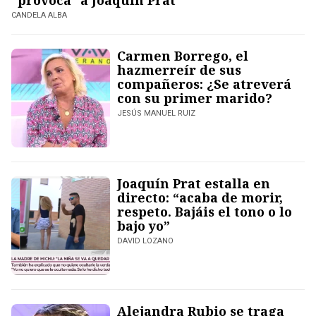
"provoca" a Joaquín Prat
CANDELA ALBA
Carmen Borrego, el
hazmerreír de sus
compañeros: ¿Se atreverá
con su primer marido?
JESÚS MANUEL RUIZ
Joaquín Prat estalla en
directo: “acaba de morir,
respeto. Bajáis el tono o lo
bajo yo”
DAVID LOZANO
Alejandra Rubio se traga