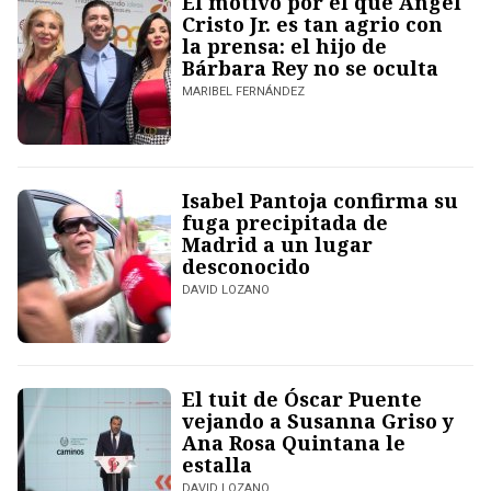
El motivo por el que Ángel
Cristo Jr. es tan agrio con
la prensa: el hijo de
Bárbara Rey no se oculta
MARIBEL FERNÁNDEZ
Isabel Pantoja confirma su
fuga precipitada de
Madrid a un lugar
desconocido
DAVID LOZANO
El tuit de Óscar Puente
vejando a Susanna Griso y
Ana Rosa Quintana le
estalla
DAVID LOZANO