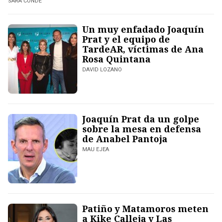
SARA CONDE
Un muy enfadado Joaquín
Prat y el equipo de
TardeAR, víctimas de Ana
Rosa Quintana
DAVID LOZANO
Joaquín Prat da un golpe
sobre la mesa en defensa
de Anabel Pantoja
MAU EJEA
Patiño y Matamoros meten
a Kike Calleja y Las