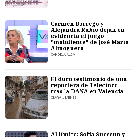
Carmen Borrego y
Alejandra Rubio dejan en
evidencia el juego
"maloliente" de José María
Almoguera
CANDELA ALBA
El duro testimonio de una
reportera de Telecinco
tras la DANA en Valencia
CLARA JIMÉNEZ
Al límite: Sofía Suescun y