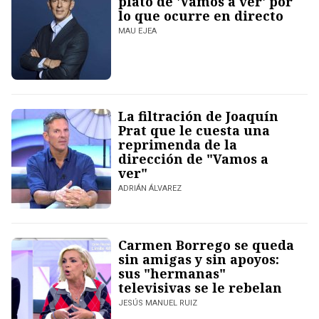
plató de 'Vamos a ver' por
lo que ocurre en directo
MAU EJEA
La filtración de Joaquín
Prat que le cuesta una
reprimenda de la
dirección de "Vamos a
ver"
ADRIÁN ÁLVAREZ
Carmen Borrego se queda
sin amigas y sin apoyos:
sus "hermanas"
televisivas se le rebelan
JESÚS MANUEL RUIZ