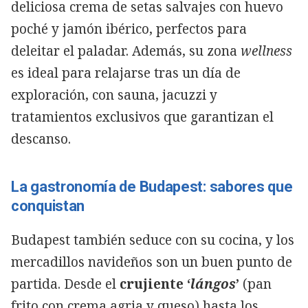
deliciosa crema de setas salvajes con huevo
poché y jamón ibérico, perfectos para
deleitar el paladar. Además, su zona
wellness
es ideal para relajarse tras un día de
exploración, con sauna, jacuzzi y
tratamientos exclusivos que garantizan el
descanso.
La gastronomía de Budapest: sabores que
conquistan
Budapest también seduce con su cocina, y los
mercadillos navideños son un buen punto de
partida. Desde el
crujiente ‘
lángos
’
(pan
frito con crema agria y queso) hasta los