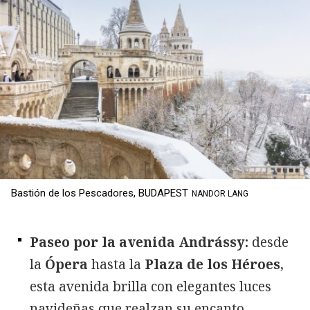
Bastión de los Pescadores, BUDAPEST
NANDOR LANG
Paseo por la avenida Andrássy:
desde
la
Ópera
hasta la
Plaza de los Héroes
,
esta avenida brilla con elegantes luces
navideñas que realzan su encanto