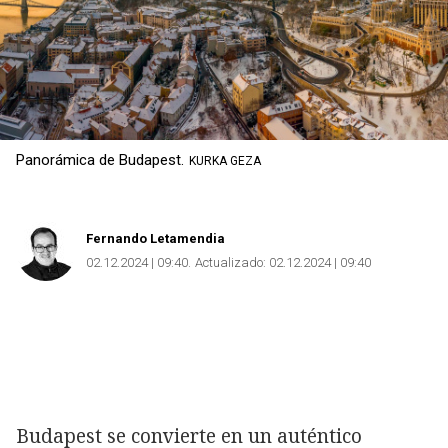
Panorámica de Budapest.
KURKA GEZA
Fernando Letamendia
02.12.2024 | 09:40
Actualizado:
02.12.2024 | 09:40
Copiar
Budapest se convierte en un auténtico