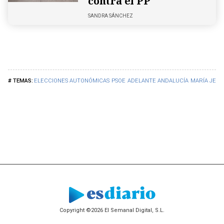
contra el PP
SANDRA SÁNCHEZ
ELECCIONES AUTONÓMICAS
PSOE
ADELANTE ANDALUCÍA
MARÍA JES
Copyright ©2026 El Semanal Digital, S.L.