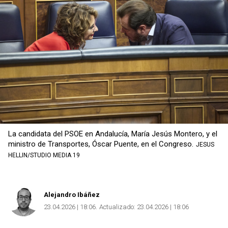
La candidata del PSOE en Andalucía, María Jesús Montero, y el
ministro de Transportes, Óscar Puente, en el Congreso.
JESUS
HELLIN/STUDIO MEDIA 19
Alejandro Ibáñez
23.04.2026 | 18:06
Actualizado:
23.04.2026 | 18:06