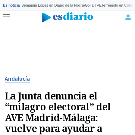
Es noticia
Benjamín López en Diario de la Noche
Gol a TVE
Terremoto en Colom
Menú
Andalucía
La Junta denuncia el
“milagro electoral” del
AVE Madrid-Málaga:
vuelve para ayudar a