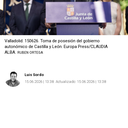
Valladolid. 150626. Toma de posesión del gobierno
autonómico de Castilla y León. Europa Press/CLAUDIA
ALBA.
RUBEN ORTEGA
Luis Sordo
15.06.2026 | 13:38
Actualizado:
15.06.2026 | 13:38