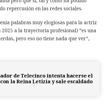
rama pero que sí, tal y como ha podido
o repercusión en las redes sociales.
enía palabras muy elogiosas para la actriz
 2025 a la trayectoria profesional) “es una
ierdas, pero eso no tiene nada que ver”,
ador de Telecinco intenta hacerse el
con la Reina Letizia y sale escaldado