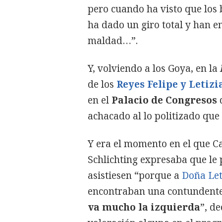
pero cuando ha visto que los b
ha dado un giro total y han 
maldad…”.
Y, volviendo a los Goya, en la
de los
Reyes Felipe y Letizi
en el
Palacio de Congresos
d
achacado al lo politizado que 
Y era el momento en el que
Schlichting expresaba que le 
asistiesen “porque a
Doña Let
encontraban una contundente
va mucho la izquierda
”, d