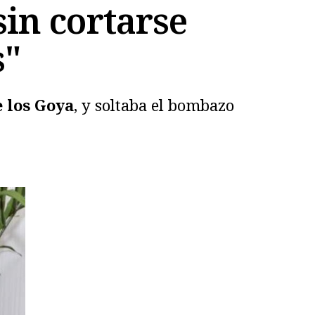
sin cortarse
s"
e los Goya
, y soltaba el bombazo