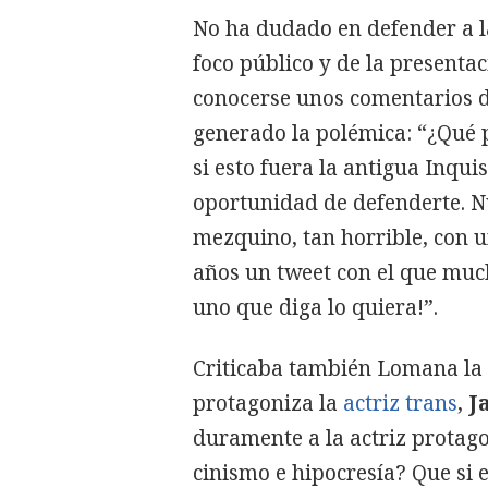
No ha dudado en defender a l
foco público y de la presentac
conocerse unos comentarios d
generado la polémica: “¿Qué 
si esto fuera la antigua Inqui
oportunidad de defenderte. Nu
mezquino, tan horrible, con un
años un tweet con el que much
uno que diga lo quiera!”.
Criticaba también Lomana la a
protagoniza la
actriz trans
,
J
duramente a la actriz protago
cinismo e hipocresía? Que si e