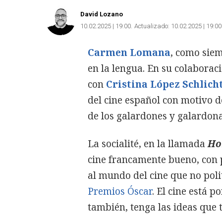
David Lozano
10.02.2025 | 19:00
Actualizado:
10.02.2025 | 19:00
Carmen Lomana
, como siem
en la lengua. En su colabora
con
Cristina López Schlich
del cine español con motivo d
de los galardones y galardon
La socialité, en la llamada
Ho
cine francamente bueno, con p
al mundo del cine que no poli
Premios Óscar
. El cine está p
también, tenga las ideas que 