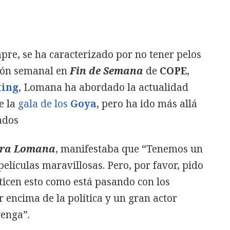
pre, se ha caracterizado por no tener pelos
ción semanal en
Fin de Semana
de
COPE
,
ting
, Lomana ha abordado la actualidad
e la
gala de los
Goya
, pero ha ido más allá
ados
ra Lomana
, manifestaba que “Tenemos un
elículas maravillosas. Pero, por favor, pido
ticen esto como está pasando con los
or encima de la política y un gran actor
tenga”.