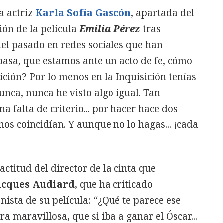
a actriz
Karla Sofía Gascón
, apartada del
ión de la película
Emilia Pérez
tras
el pasado en redes sociales que han
pasa, que estamos ante un acto de fe, cómo
sición? Por lo menos en la Inquisición tenías
nca, nunca he visto algo igual. Tan
a falta de criterio... por hacer hace dos
os coincidían. Y aunque no lo hagas... ¡cada
ctitud del director de la cinta que
acques Audiard
, que ha criticado
nista de su película: “¿Qué te parece ese
ra maravillosa, que si iba a ganar el Óscar...