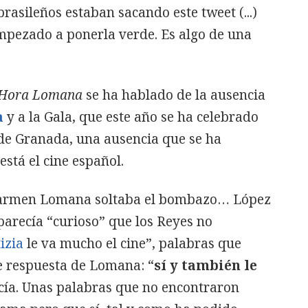
rasileños estaban sacando este tweet (...)
empezado a ponerla verde. Es algo de una
Hora Lomana
se ha hablado de la ausencia
a
y a la Gala, que este año se ha celebrado
e Granada, una ausencia que se ha
está el cine español.
 Carmen Lomana soltaba el bombazo… López
parecía “curioso” que los Reyes no
izia
le va mucho el cine”, palabras que
 respuesta de Lomana: “
sí y también le
ecía. Unas palabras que no encontraron