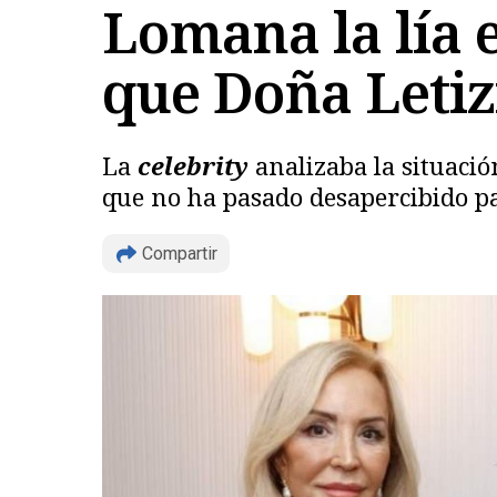
Lomana la lía 
que Doña Letiz
La
celebrity
analizaba la situació
que no ha pasado desapercibido pa
Compartir