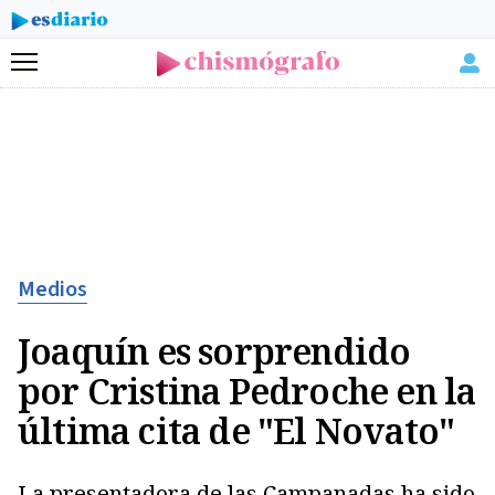
Menú
Medios
Joaquín es sorprendido
por Cristina Pedroche en la
última cita de "El Novato"
La presentadora de las Campanadas ha sido