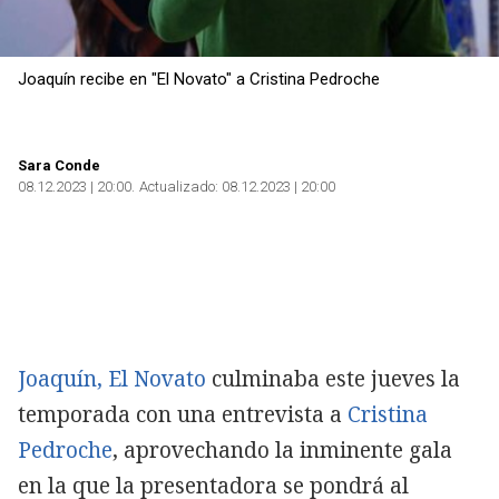
Joaquín recibe en "El Novato" a Cristina Pedroche
Sara Conde
08.12.2023 | 20:00
Actualizado:
08.12.2023 | 20:00
Joaquín
, El Novato
culminaba este jueves la
temporada con una entrevista a
Cristina
Pedroche
, aprovechando la inminente gala
en la que la presentadora se pondrá al