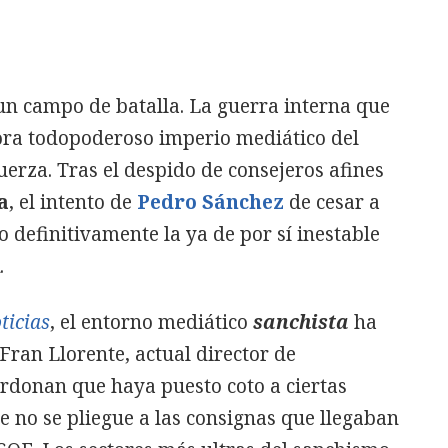
 un campo de batalla. La guerra interna que
ora todopoderoso imperio mediático del
uerza. Tras el despido de consejeros afines
a
, el intento de
Pedro Sánchez
de cesar a
definitivamente la ya de por sí inestable
.
icias
, el entorno mediático
sanchista
ha
Fran Llorente, actual director de
erdonan que haya puesto coto a ciertas
ue no se pliegue a las consignas que llegaban