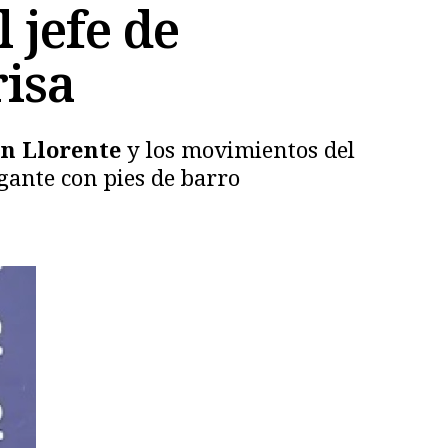
 jefe de
risa
n Llorente
y los movimientos del
gante con pies de barro