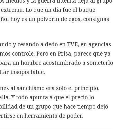
ros medios y la guerra interna deja al grupo
 extrema. Lo que un día fue el buque
ñol hoy es un polvorín de egos, consignas
ndo y cesando a dedo en TVE, en agencias
mos controle. Pero en Prisa, parece que ya
 para un hombre acostumbrado a someterlo
ltar insoportable.
nes al sanchismo era solo el principio.
lla. Y todo apunta a que el precio lo
ibilidad de un grupo que hace tiempo dejó
ertirse en herramienta de poder.