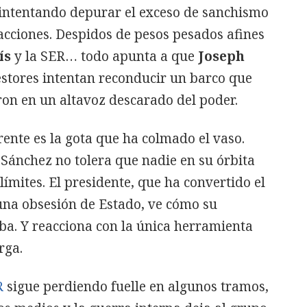
o intentando depurar el exceso de sanchismo
acciones. Despidos de pesos pesados afines
ís
y la SER… todo apunta a que
Joseph
estores intentan reconducir un barco que
eron en un altavoz descarado del poder.
rente es la gota que ha colmado el vaso.
ánchez no tolera que nadie en su órbita
ímites. El presidente, que ha convertido el
una obsesión de Estado, ve cómo su
ba. Y reacciona con la única herramienta
rga.
R
sigue perdiendo fuelle en algunos tramos,