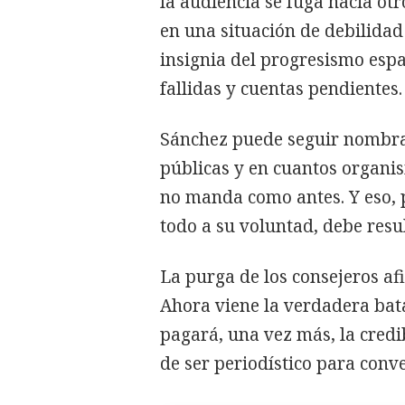
la audiencia se fuga hacia ot
en una situación de debilidad
insignia del progresismo espa
fallidas y cuentas pendientes.
Sánchez puede seguir nombra
públicas y en cuantos organis
no manda como antes. Y eso,
todo a su voluntad, debe resu
La purga de los consejeros afi
Ahora viene la verdadera bata
pagará, una vez más, la cred
de ser periodístico para conv