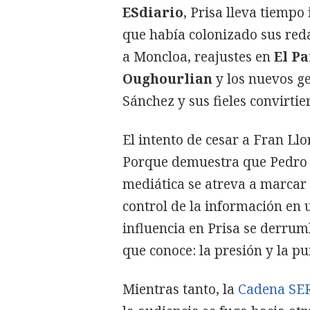
ESdiario
, Prisa lleva tiemp
que había colonizado sus red
a Moncloa, reajustes en
El Pa
Oughourlian
y los nuevos g
Sánchez y sus fieles convirti
El intento de cesar a Fran Llo
Porque demuestra que Pedro S
mediática se atreva a marcar l
control de la información en 
influencia en Prisa se derrum
que conoce: la presión y la pu
Mientras tanto, la
Cadena SE