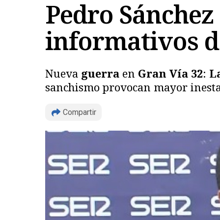
Pedro Sánchez 
informativos de
Nueva
guerra
en
Gran Vía 32
:
L
sanchismo provocan mayor inestabi
Compartir