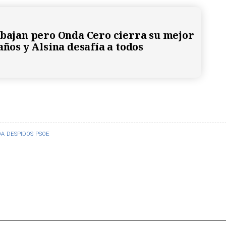
 bajan pero Onda Cero cierra su mejor
años y Alsina desafía a todos
OA
DESPIDOS
PSOE