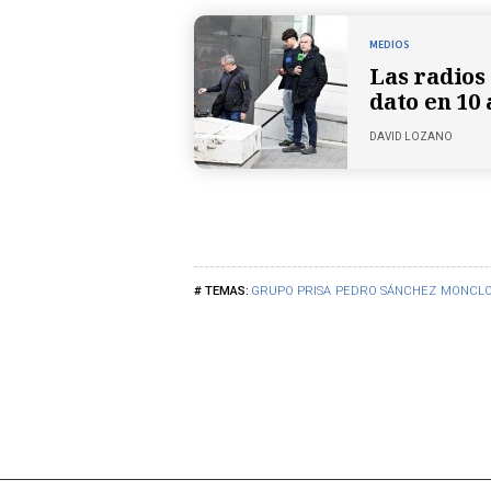
MEDIOS
Las radios
dato en 10 
DAVID LOZANO
GRUPO PRISA
PEDRO SÁNCHEZ
MONCL