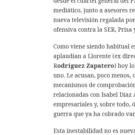
desde el cuartel general del 
mediático, junto a asesores 
nueva televisión regalada por
ofensiva contra la SER, Prisa 
Como viene siendo habitual en
aplaudían a Llorente (ex dire
R
odríguez Zapatero
) hoy l
uno. Le acusan, poco menos, d
mecanismos de comprobación 
relacionadas con Isabel Díaz 
empresariales y, sobre todo, 
guerra que ya ha cobrado var
Esta inestabilidad no es nue