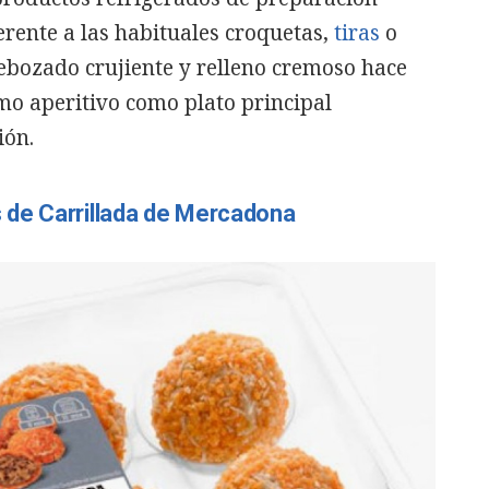
rente a las habituales croquetas,
tiras
o
ebozado crujiente y relleno cremoso
hace
mo aperitivo como plato principal
ión.
de Carrillada de Mercadona