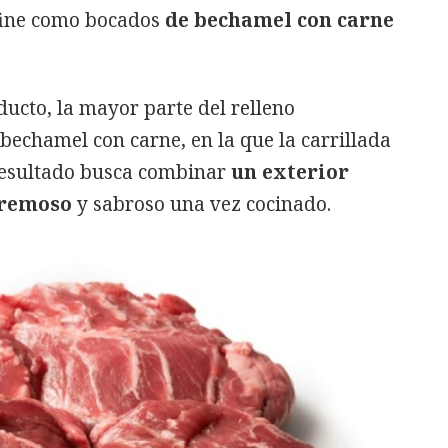
define como bocados
de bechamel con carne
ucto, la mayor parte del relleno
echamel con carne, en la que la carrillada
 resultado busca combinar
un exterior
 cremoso
y sabroso una vez cocinado.