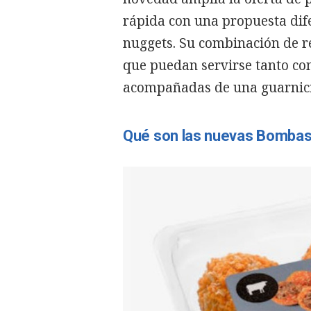
rápida con una propuesta dife
nuggets.
Su combinación de r
que puedan servirse tanto co
acompañadas de una guarnic
Qué son las nuevas Bombas 