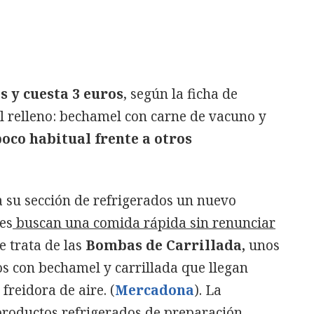
 y cuesta 3 euros
, según la ficha de
l relleno: bechamel con carne de vacuno y
p
oco habitual frente a otros
 su sección de refrigerados un nuevo
es
buscan una comida rápida sin renunciar
e trata de las
Bombas de Carrillada,
unos
 con bechamel y carrillada que llegan
freidora de aire. (
Mercadona
). La
productos refrigerados
de preparación