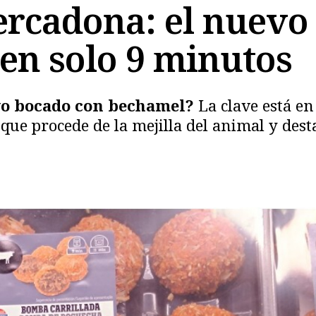
rcadona: el nuevo
 en solo 9 minutos
vo bocado con bechamel?
La clave está en
que procede de la mejilla del animal y dest
Copiar