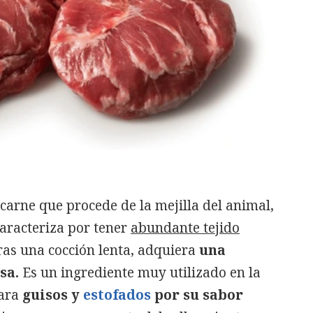
 carne que procede de la mejilla del animal,
aracteriza por tener
abundante tejido
tras una cocción lenta, adquiera
una
sa.
Es un ingrediente muy utilizado en la
para
guisos y
estofados
por su sabor