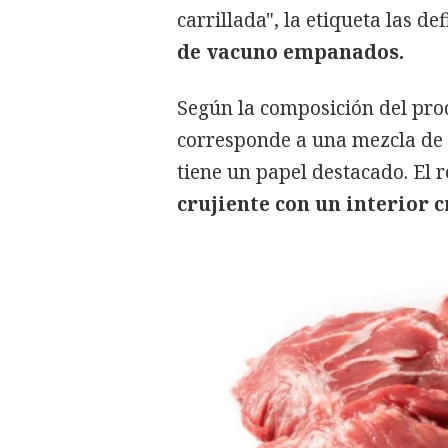
carrillada", la etiqueta las 
de vacuno empanados.
Según la composición del prod
corresponde a una mezcla de b
tiene un papel destacado. El
crujiente con un interior