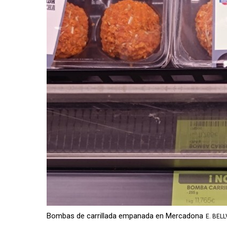
Bombas de carrillada empanada en Mercadona
E. BEL