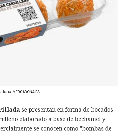
cadona
MERCADONA.ES
rillada
se presentan en forma de
bocados
relleno elaborado a base de bechamel y
ercialmente se conocen como "bombas de