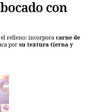
 bocado con
 el relleno: incorpora
carne de
aca por
su textura tierna y