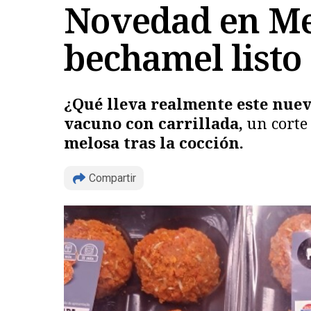
Novedad en Me
bechamel listo
¿Qué lleva realmente este nue
vacuno con carrillada,
un corte 
melosa tras la cocción.
Compartir