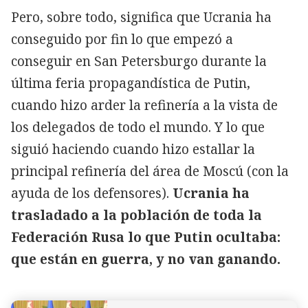
Pero, sobre todo, significa que Ucrania ha
conseguido por fin lo que empezó a
conseguir en San Petersburgo durante la
última feria propagandística de Putin,
cuando hizo arder la refinería a la vista de
los delegados de todo el mundo. Y lo que
siguió haciendo cuando hizo estallar la
principal refinería del área de Moscú (con la
ayuda de los defensores).
Ucrania ha
trasladado a la población de toda la
Federación Rusa lo que Putin ocultaba:
que están en guerra, y no van ganando.