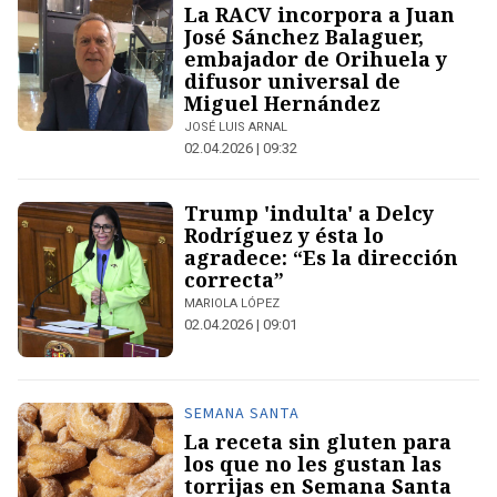
La RACV incorpora a Juan
José Sánchez Balaguer,
embajador de Orihuela y
difusor universal de
Miguel Hernández
JOSÉ LUIS ARNAL
02.04.2026 | 09:32
Trump 'indulta' a Delcy
Rodríguez y ésta lo
agradece: “Es la dirección
correcta”
MARIOLA LÓPEZ
02.04.2026 | 09:01
SEMANA SANTA
La receta sin gluten para
los que no les gustan las
torrijas en Semana Santa