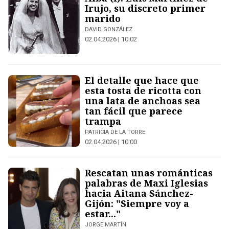
Irujo, su discreto primer
marido
DAVID GONZÁLEZ
02.04.2026 | 10:02
El detalle que hace que
esta tosta de ricotta con
una lata de anchoas sea
tan fácil que parece
trampa
PATRICIA DE LA TORRE
02.04.2026 | 10:00
Rescatan unas románticas
palabras de Maxi Iglesias
hacia Aitana Sánchez-
Gijón: "Siempre voy a
estar..."
JORGE MARTÍN