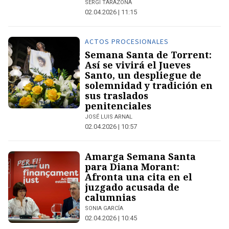
SERGI TARAZONA
02.04.2026 | 11:15
ACTOS PROCESIONALES
Semana Santa de Torrent:
Así se vivirá el Jueves
Santo, un despliegue de
solemnidad y tradición en
sus traslados
penitenciales
JOSÉ LUIS ARNAL
02.04.2026 | 10:57
Amarga Semana Santa
para Diana Morant:
Afronta una cita en el
juzgado acusada de
calumnias
SONIA GARCÍA
02.04.2026 | 10:45