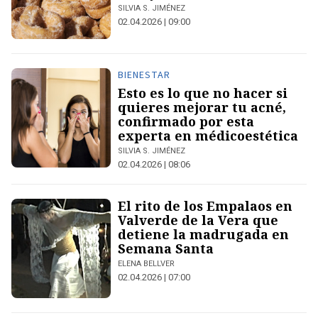
SILVIA S. JIMÉNEZ
02.04.2026 | 09:00
BIENESTAR
Esto es lo que no hacer si
quieres mejorar tu acné,
confirmado por esta
experta en médicoestética
SILVIA S. JIMÉNEZ
02.04.2026 | 08:06
El rito de los Empalaos en
Valverde de la Vera que
detiene la madrugada en
Semana Santa
ELENA BELLVER
02.04.2026 | 07:00