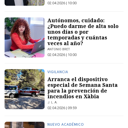
02.04.2026 | 10:00
Autónomos, cuidado:
¿Puedo darme de alta solo
unos días o por
temporadas y cuántas
veces al año?
ANTONIO BRET
02.04.2026 | 10:00
VIGILANCIA
Arranca el dispositivo
especial de Semana Santa
para la prevención de
incendios en Xàbia
J. L. A.
02.04.2026 | 09:59
NUEVO ACADÉMICO