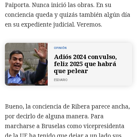
Paiporta. Nunca inició las obras. En su
conciencia queda y quizás también algún día
en su expediente judicial. Veremos.
OPINIÓN
Adiós 2024 convulso,
feliz 2025 que habrá
que pelear
ESDIARIO
Bueno, la conciencia de Ribera parece ancha,
por decirlo de alguna manera. Para
marcharse a Bruselas como vicepresidenta
de la UE ha tenido que dejar a un lado sus