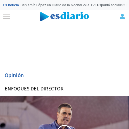
Es noticia
Benjamín López en Diario de la Noche
Gol a TVE
Espantá socialista 
Menú
Opinión
ENFOQUES DEL DIRECTOR