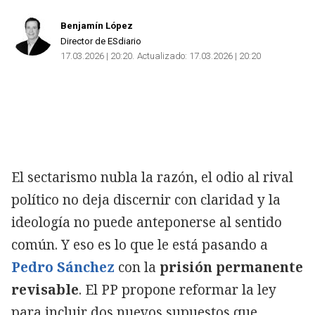
Benjamín López
Director de ESdiario
17.03.2026 | 20:20
Actualizado:
17.03.2026 | 20:20
El sectarismo nubla la razón, el odio al rival
político no deja discernir con claridad y la
ideología no puede anteponerse al sentido
común. Y eso es lo que le está pasando a
Pedro Sánchez
con la
prisión permanente
revisable
. El PP propone reformar la ley
para incluir dos nuevos supuestos que