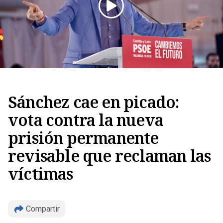
Sánchez cae en picado:
Copiar
vota contra la nueva
prisión permanente
revisable que reclaman las
víctimas
Compartir