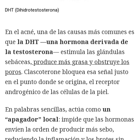
DHT (Dihidrotestosterona)
En el acné, una de las causas más comunes es
que
la DHT —una hormona derivada de
la testosterona
— estimula las glándulas
sebáceas,
produce más grasa y obstruye los
poros
. Clascoterone bloquea esa señal justo
en el punto donde se origina, el receptor
androgénico de las células de la piel.
En palabras sencillas, actúa como
un
“apagador” local
: impide que las hormonas
envíen la orden de producir más sebo,
reduciendo la inflamación y los brotes sin