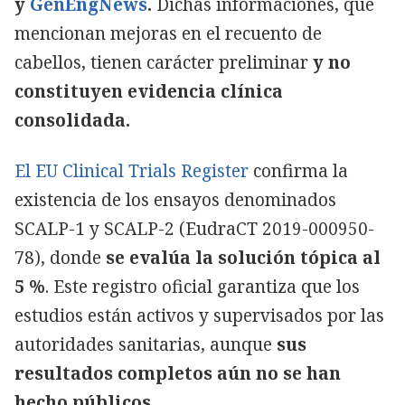
y
GenEngNews
.
Dichas informaciones, que
mencionan mejoras en el recuento de
cabellos, tienen carácter preliminar
y no
constituyen evidencia clínica
consolidada.
El EU Clinical Trials Register
confirma la
existencia de los ensayos denominados
SCALP-1 y SCALP-2 (EudraCT 2019-000950-
78), donde
se evalúa la solución tópica al
5 %
. Este registro oficial garantiza que los
estudios están activos y supervisados por las
autoridades sanitarias, aunque
sus
resultados completos aún no se han
hecho públicos.