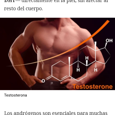
DHT
— directamente en la piel, sin afectar al
resto del cuerpo.
Testosterona
Los andrógenos son esenciales para muchas