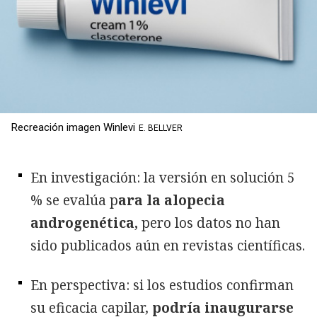
Recreación imagen Winlevi
E. BELLVER
En investigación: la versión en solución 5
% se evalúa p
ara la alopecia
androgenética,
pero los datos no han
sido publicados aún en revistas científicas.
En perspectiva: si los estudios confirman
su eficacia capilar,
podría inaugurarse