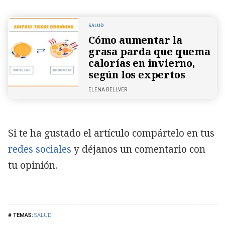
SALUD
Cómo aumentar la
grasa parda que quema
calorías en invierno,
según los expertos
ELENA BELLVER
Si te ha gustado el artículo compártelo en tus
redes sociales
y déjanos un comentario con
tu opinión.
SALUD