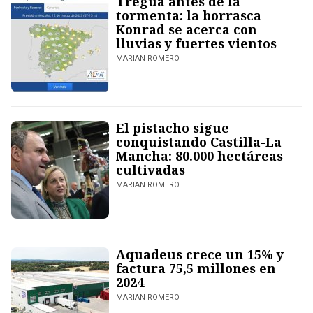
Tregua antes de la
tormenta: la borrasca
Konrad se acerca con
lluvias y fuertes vientos
MARIAN ROMERO
El pistacho sigue
conquistando Castilla-La
Mancha: 80.000 hectáreas
cultivadas
MARIAN ROMERO
Aquadeus crece un 15% y
factura 75,5 millones en
2024
MARIAN ROMERO