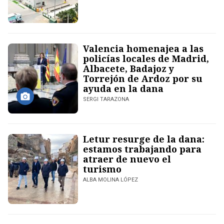
Valencia homenajea a las
policías locales de Madrid,
Albacete, Badajoz y
Torrejón de Ardoz por su
ayuda en la dana
SERGI TARAZONA
Letur resurge de la dana:
estamos trabajando para
atraer de nuevo el
turismo
ALBA MOLINA LÓPEZ