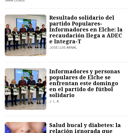
SARA CONDE
Resultado solidario del
partido Populares-
Informadores en Elche: la
recaudación llega a ADEC
e Integra-T
JOSÉ LUIS ARNAL
Informadores y personas
populares de Elche se
enfrentan este domingo
en el partido de fútbol
solidario
J. L. A.
Salud bucal y diabetes: la
relación ignorada que