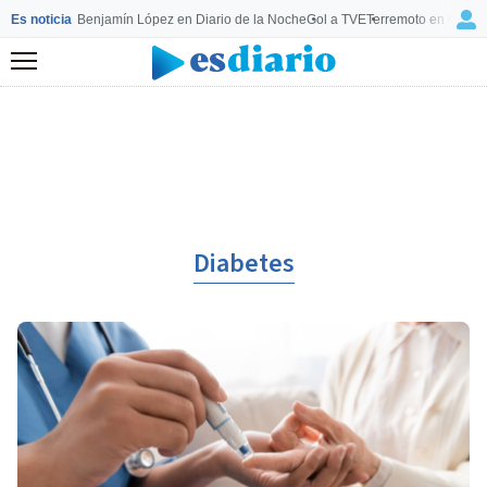
Es noticia
Benjamín López en Diario de la Noche
Gol a TVE
Terremoto en Colom
Menú
Diabetes