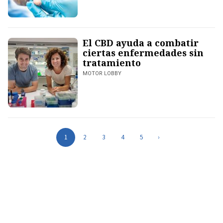
El CBD ayuda a combatir
ciertas enfermedades sin
tratamiento
MOTOR LOBBY
1
2
3
4
5
›