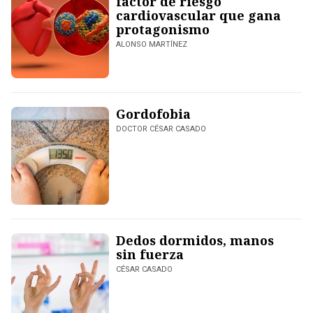
factor de riesgo
cardiovascular que gana
protagonismo
ALONSO MARTÍNEZ
Gordofobia
DOCTOR CÉSAR CASADO
Dedos dormidos, manos
sin fuerza
CÉSAR CASADO