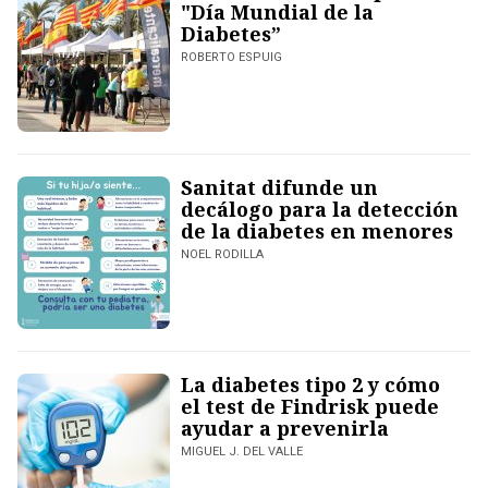
"Día Mundial de la
Diabetes”
ROBERTO ESPUIG
Sanitat difunde un
decálogo para la detección
de la diabetes en menores
NOEL RODILLA
La diabetes tipo 2 y cómo
el test de Findrisk puede
ayudar a prevenirla
MIGUEL J. DEL VALLE