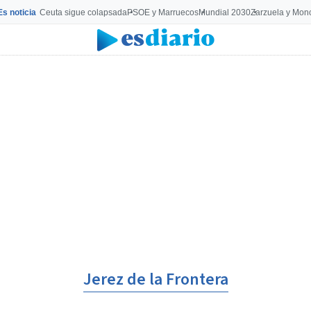
Es noticia
Ceuta sigue colapsada
PSOE y Marruecos
Mundial 2030
Zarzuela y Mon
Jerez de la Frontera