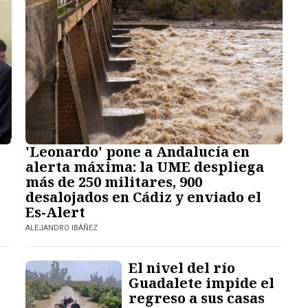
'Leonardo' pone a Andalucía en
alerta máxima: la UME despliega
más de 250 militares, 900
desalojados en Cádiz y enviado el
Es-Alert
ALEJANDRO IBÁÑEZ
El nivel del río
Guadalete impide el
regreso a sus casas