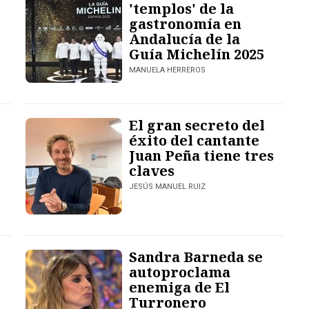
'templos' de la
gastronomía en
Andalucía de la
Guía Michelín 2025
MANUELA HERREROS
El gran secreto del
éxito del cantante
Juan Peña tiene tres
claves
JESÚS MANUEL RUIZ
Sandra Barneda se
autoproclama
enemiga de El
Turronero