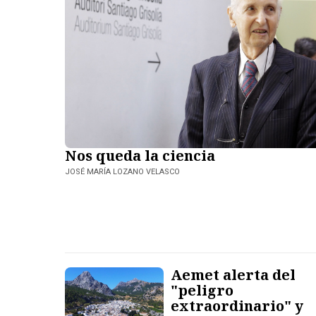
Nos queda la ciencia
JOSÉ MARÍA LOZANO VELASCO
Aemet alerta del
"peligro
extraordinario" y