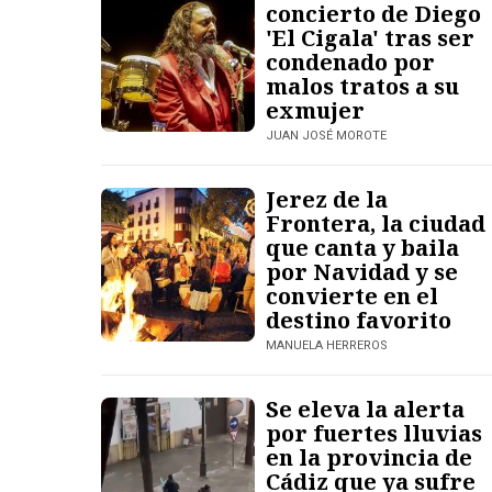
concierto de Diego
'El Cigala' tras ser
condenado por
malos tratos a su
exmujer
JUAN JOSÉ MOROTE
Jerez de la
Frontera, la ciudad
que canta y baila
por Navidad y se
convierte en el
destino favorito
MANUELA HERREROS
Se eleva la alerta
por fuertes lluvias
en la provincia de
Cádiz que ya sufre