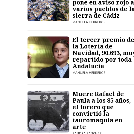
pone en aviso rojo a
varios pueblos de l
sierra de Cádiz
MANUELA HERREROS
El tercer premio d
la Lotería de
Navidad, 90.693, mu
repartido por toda
Andalucía
MANUELA HERREROS
Muere Rafael de
Paula a los 85 años,
el torero que
convirtió la
tauromaquia en
arte
SANDRA SÁNCHEZ