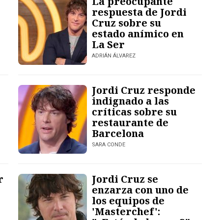
La preocupante
respuesta de Jordi
Cruz sobre su
estado anímico en
La Ser
ADRIÁN ÁLVAREZ
Jordi Cruz responde
indignado a las
críticas sobre su
restaurante de
Barcelona
SARA CONDE
r
Jordi Cruz se
enzarza con uno de
los equipos de
'Masterchef':