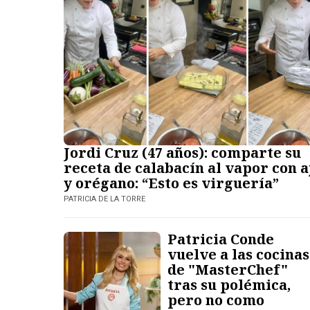
Jordi Cruz (47 años): comparte su
receta de calabacín al vapor con a
y orégano: “Esto es virguería”
PATRICIA DE LA TORRE
Patricia Conde
vuelve a las cocinas
de "MasterChef"
tras su polémica,
pero no como