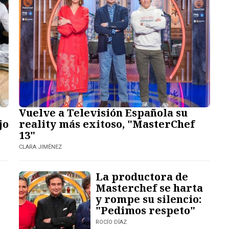
Vuelve a Televisión Española su
jo
reality más exitoso, "MasterChef
13"
CLARA JIMÉNEZ
La productora de
Masterchef se harta
y rompe su silencio:
"Pedimos respeto"
ROCÍO DÍAZ