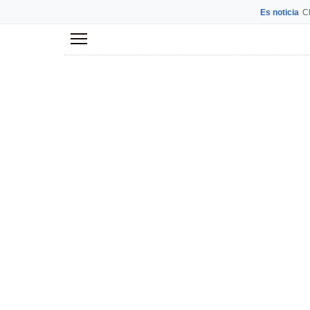
Es noticia
C
Menú