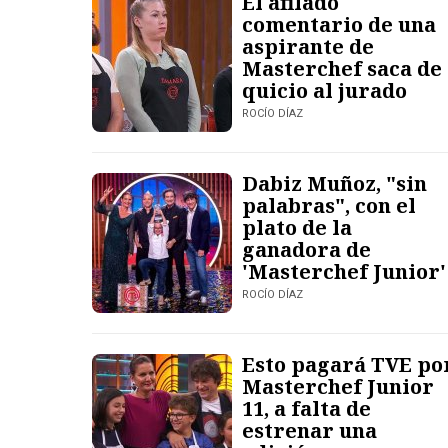
El afilado
comentario de una
aspirante de
Masterchef saca de
quicio al jurado
ROCÍO DÍAZ
Dabiz Muñoz, "sin
palabras", con el
plato de la
ganadora de
'Masterchef Junior'
ROCÍO DÍAZ
Esto pagará TVE po
Masterchef Junior
11, a falta de
estrenar una