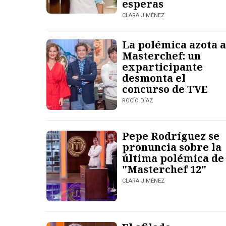
esperas
CLARA JIMÉNEZ
La polémica azota a
Masterchef: un
exparticipante
desmonta el
concurso de TVE
ROCÍO DÍAZ
Pepe Rodríguez se
pronuncia sobre la
última polémica de
"Masterchef 12"
CLARA JIMÉNEZ