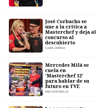
José Corbacho se
une a la critica a
Masterchef y deja al
concurso al
descubierto
CLARA JIMÉNEZ
Mercedes Milá se
cuela en
'Masterchef 12'
para hablar de su
futuro en TVE
ANA QUINTANILLA