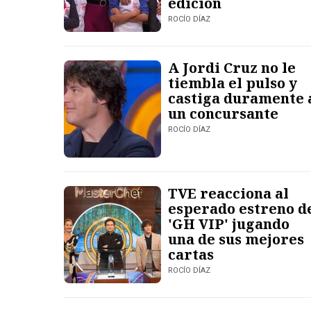
edición
ROCÍO DÍAZ
A Jordi Cruz no le
tiembla el pulso y
castiga duramente 
un concursante
ROCÍO DÍAZ
TVE reacciona al
esperado estreno d
'GH VIP' jugando
una de sus mejores
cartas
ROCÍO DÍAZ