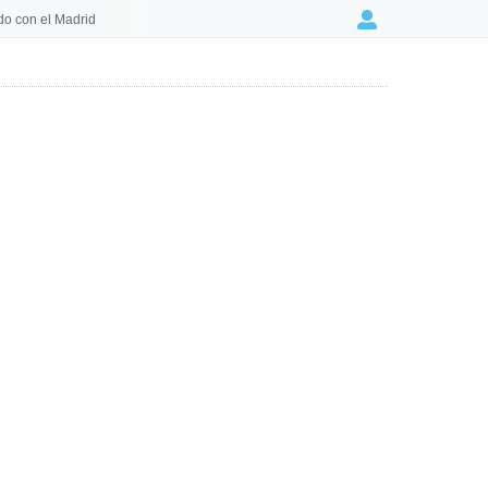
o con el Madrid
Login