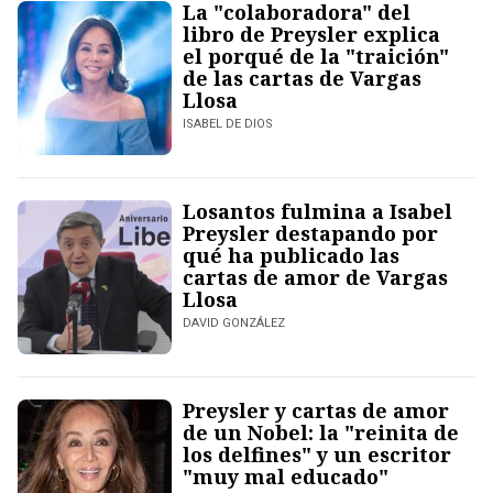
La "colaboradora" del
libro de Preysler explica
el porqué de la "traición"
de las cartas de Vargas
Llosa
ISABEL DE DIOS
Losantos fulmina a Isabel
Preysler destapando por
qué ha publicado las
cartas de amor de Vargas
Llosa
DAVID GONZÁLEZ
Preysler y cartas de amor
de un Nobel: la "reinita de
los delfines" y un escritor
"muy mal educado"