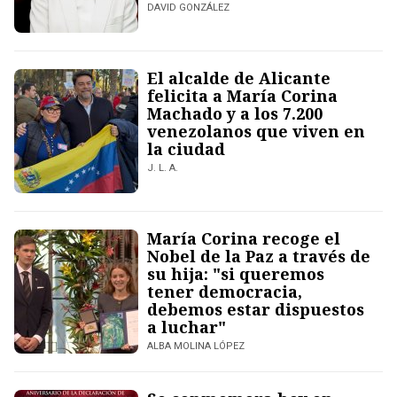
DAVID GONZÁLEZ
El alcalde de Alicante
felicita a María Corina
Machado y a los 7.200
venezolanos que viven en
la ciudad
J. L. A.
María Corina recoge el
Nobel de la Paz a través de
su hija: "si queremos
tener democracia,
debemos estar dispuestos
a luchar"
ALBA MOLINA LÓPEZ