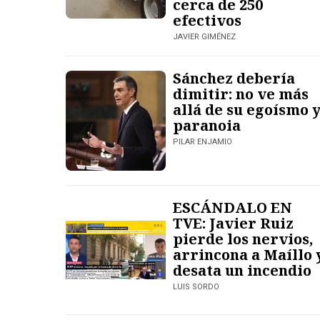
cerca de 250
efectivos
JAVIER GIMÉNEZ
Sánchez debería
dimitir: no ve más
allá de su egoísmo 
paranoia
PILAR ENJAMIO
ESCÁNDALO EN
TVE: Javier Ruiz
pierde los nervios,
arrincona a Maíllo 
desata un incendio
LUIS SORDO