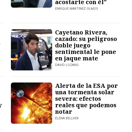
acostarte con él"
ENRIQUE MARTÍNEZ OLMOS
Cayetano Rivera,
cazado: su peligroso
y
doble juego
sentimental le pone
en jaque mate
DAVID LOZANO
Alerta de la ESA por
una tormenta solar
severa: efectos
y
reales que podemos
notar
ELENA BELLVER