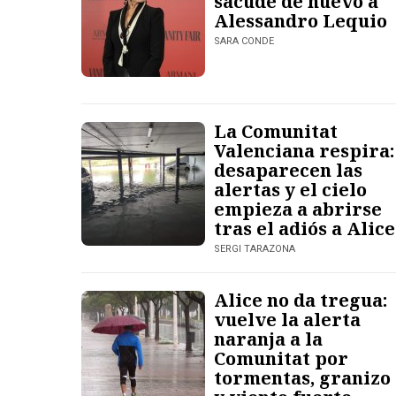
sacude de nuevo a
Alessandro Lequio
SARA CONDE
La Comunitat
Valenciana respira:
desaparecen las
alertas y el cielo
empieza a abrirse
tras el adiós a Alice
SERGI TARAZONA
Alice no da tregua:
vuelve la alerta
naranja a la
Comunitat por
tormentas, granizo