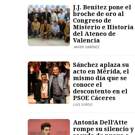
J.J. Benítez pone el
broche de oro al
Congreso de
Misterio e Historia
del Ateneo de
Valencia
JAVIER GIMÉNEZ
Sánchez aplaza su
acto en Mérida, el
mismo día que se
conoce el
descontento en el
PSOE Cáceres
LUIS SORDO
Antonia Dell’Atte
rompe su silencio y