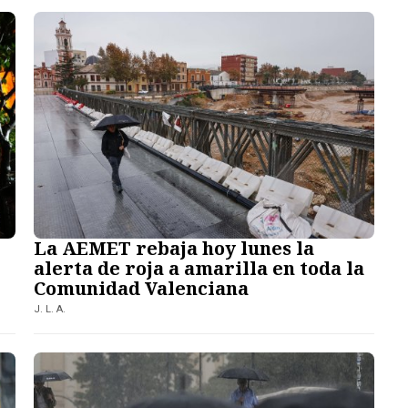
La AEMET rebaja hoy lunes la
alerta de roja a amarilla en toda la
Comunidad Valenciana
J. L. A.