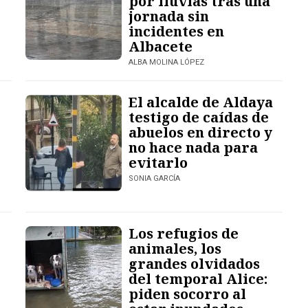
por lluvias tras una
jornada sin
incidentes en
Albacete
ALBA MOLINA LÓPEZ
El alcalde de Aldaya
testigo de caídas de
abuelos en directo y
no hace nada para
evitarlo
SONIA GARCÍA
Los refugios de
animales, los
grandes olvidados
del temporal Alice:
piden socorro al