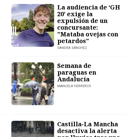
La audiencia de ‘GH
20’ exige la
expulsión de un
concursante:
"Mataba ovejas con
petardos"
SANDRA SÁNCHEZ
Semana de
paraguas en
Andalucía
MANUELA HERREROS
Castilla-La Mancha
desactiva la alerta